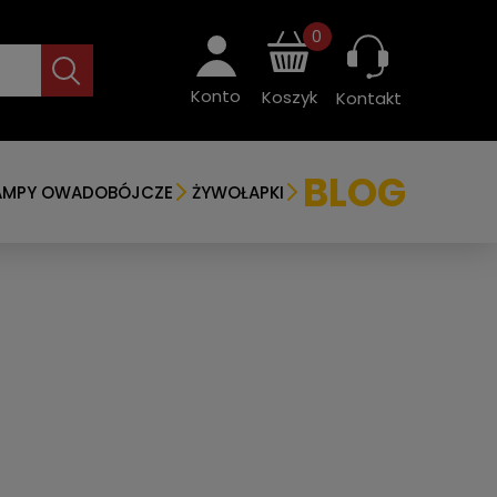
0
Konto
Koszyk
Kontakt
BLOG
AMPY OWADOBÓJCZE
ŻYWOŁAPKI