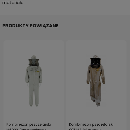
materiału.
PRODUKTY POWIĄZANE
Kombinezon pszczelarski
Kombinezon pszczelarski
M6022. Dwuwarstwowy
OPTIMA. Wygodny i