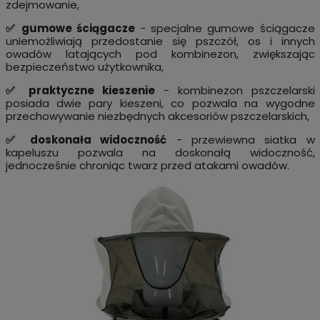
zdejmowanie,
✅ gumowe ściągacze
- specjalne gumowe ściągacze
uniemożliwiają przedostanie się pszczół, os i innych
owadów latających pod kombinezon, zwiększając
bezpieczeństwo użytkownika,
✅ praktyczne kieszenie
- kombinezon pszczelarski
posiada dwie pary kieszeni, co pozwala na wygodne
przechowywanie niezbędnych akcesoriów pszczelarskich,
✅ doskonała widoczność
- przewiewna siatka w
kapeluszu pozwala na doskonałą widoczność,
jednocześnie chroniąc twarz przed atakami owadów.