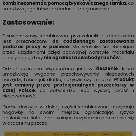
kombinezonem za pomocą błyskawicznego zamka
, co
umożliwia jego łatwe zakładanie i zdejmowanie.
Zastosowanie:
Dwuwarstwowy kombinezon pszczelarski z kapeluszem
jest przeznaczony
do codziennego zastosowania
podczas pracy w pasiece.
Ma właściwości chroniące
przed użądleniami dzięki podwójnej warstwie materiału
tekstylnego, który
nie ogranicza swobody ruchów.
Odzież ochronna wyposażona jest w
kieszenie
, które
umożliwiają wygodne przechowywanie niezbędnych
narzędzi, takich jak dłutko, nożyczki czy zmiotkę.
Produkt
jest ceniony przez profesjonalnych pszczelarzy w
całej Polsce
, co potwierdza jego wysoką jakość i
niezawodność.
Gumki doszyte w dolnej części kombinezonu utrzymują
nogawkę na swoim miejscu, ograniczając ryzyko
odsłonięcia ciała i zapewniając bezpieczne poruszanie się
w otoczeniu pszczół.