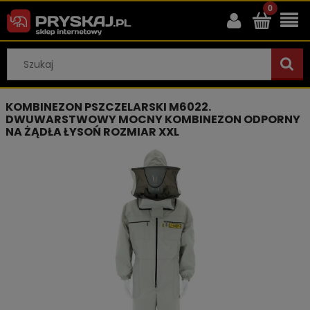
KOMBINEZON PSZCZELARSKI M6022.
DWUWARSTWOWY MOCNY KOMBINEZON ODPORNY
NA ŻĄDŁA ŁYSOŃ ROZMIAR XXL