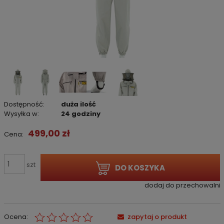
Dostępność:
duża ilość
Wysyłka w:
24 godziny
499,00 zł
Cena:
szt
DO KOSZYKA
dodaj do przechowalni
Ocena:
zapytaj o produkt