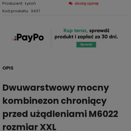
Producent:
Łysoń
dodaj opinię
Kod produktu:
3437
OPIS
Dwuwarstwowy mocny
kombinezon chroniący
przed użądleniami M6022
rozmiar XXL