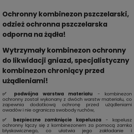
Ochronny kombinezon pszczelarski,
odzież ochronna pszczelarska
odporna na żądła!
Wytrzymały kombinezon ochronny
do likwidacji gniazd, specjalistyczny
kombinezon chroniący przed
użądleniami!
✅ podwójna warstwa materiału
- kombinezon
ochronny został wykonany z dwóch warstw materiału, co
zapewnia dodatkową ochronę przed użądleniami
owadów i nie ogranicza swobody ruchów,
✅ bezpieczne zamknięcie kapelusza
- kapelusz
ochronny łączy się z kombinezonem za pomocą zamka
błyskawicznego, co ułatwia jego zakładanie i