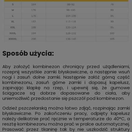
Sposób użycia:
Aby założyć kombinezon chroniący przed użądleniami,
rozepnij wszystkie zamki błyskawiczne, a następnie wsuń
nogi i zasuń dolne zamki. Następnie załóż górną część
kombinezonu, zasuń górne zamki i dopasuj kapelusz,
zapinając klapkę na rzep, i upewnij się, że gumowe
ściągacze są dobrze dopasowane do ciała, aby
uniemożliwić przedostanie się pszczół pod kombinezon.
Odzież pszczelarską można łatwo zdjąć, rozpinając zamki
błyskawiczne. Po zakończeniu pracy, odpięty kapelusz
należy delikatnie prać ręcznie w temperaturze do 40°C, a
resztę kombinezonu można prać w pralce automatycznej.
Prasować przez tkaninę tak by nie uszkodzić struktury