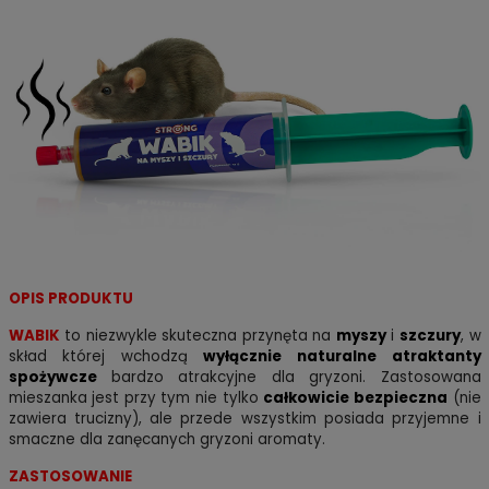
OPIS PRODUKTU
WABIK
to niezwykle skuteczna przynęta na
myszy
i
szczury
, w
skład której wchodzą
wyłącznie naturalne atraktanty
spożywcze
bardzo atrakcyjne dla gryzoni. Zastosowana
mieszanka jest przy tym nie tylko
całkowicie bezpieczna
(nie
zawiera trucizny), ale przede wszystkim posiada przyjemne i
smaczne dla zanęcanych gryzoni aromaty.
ZASTOSOWANIE