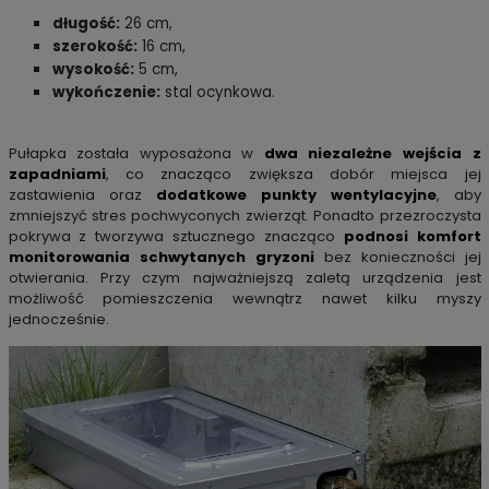
długość:
26 cm,
szerokość:
16 cm,
wysokość:
5 cm,
wykończenie:
stal ocynkowa.
Pułapka została wyposażona w
dwa niezależne wejścia z
zapadniami
, co znacząco zwiększa dobór miejsca jej
zastawienia oraz
dodatkowe punkty wentylacyjne
, aby
zmniejszyć stres pochwyconych zwierząt. Ponadto przezroczysta
pokrywa z tworzywa sztucznego znacząco
podnosi komfort
monitorowania schwytanych gryzoni
bez konieczności jej
otwierania. Przy czym najważniejszą zaletą urządzenia jest
możliwość pomieszczenia wewnątrz nawet kilku myszy
jednocześnie.