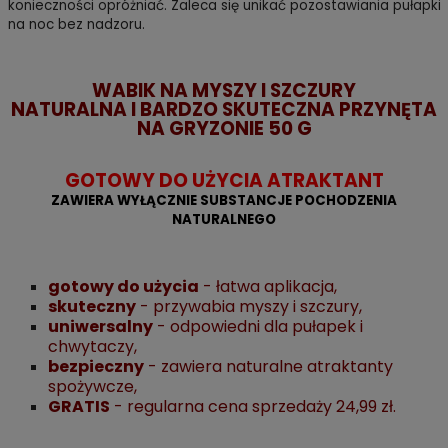
konieczności opróżniać. Zaleca się unikać pozostawiania pułapki
na noc bez nadzoru.
WABIK NA MYSZY I SZCZURY
NATURALNA I BARDZO SKUTECZNA PRZYNĘTA
NA GRYZONIE 50 G
GOTOWY DO UŻYCIA ATRAKTANT
ZAWIERA WYŁĄCZNIE SUBSTANCJE POCHODZENIA
NATURALNEGO
gotowy do użycia
- łatwa aplikacja,
skuteczny
- przywabia myszy i szczury,
uniwersalny
- odpowiedni dla pułapek i
chwytaczy,
bezpieczny
- zawiera naturalne atraktanty
spożywcze,
GRATIS
- regularna cena sprzedaży 24,99 zł.