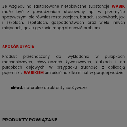
Ze względu na zastosowane nietoksyczne substancje
WABIK
może być z powodzeniem stosowany np. w przemyśle
spożywczym, ale również restauracjach, barach, stołówkach, jak
i szkołach, szpitalach, gospodarstwach oraz wielu innych
miejscach, gdzie gryzonie mogą stanowić problem.
SPOSÓB UŻYCIA
Produkt przeznaczony do wykładania w pułapkach
mechanicznych, chwytaczach żywołownych, klatkach i na
pułapkach klejowych. W przypadku trudności z aplikacją
pojemnik z
WABIKIEM
umieścić na kilka minut w gorącej wodzie.
skład:
naturalne atraktanty spożywcze
PRODUKTY POWIĄZANE