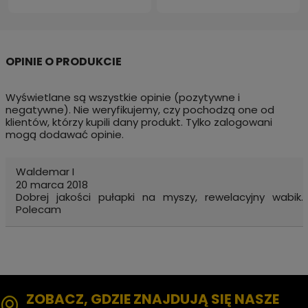
Wyświetlane są wszystkie opinie (pozytywne i
negatywne). Nie weryfikujemy, czy pochodzą one od
klientów, którzy kupili dany produkt. Tylko zalogowani
mogą dodawać opinie.
Waldemar I
20 marca 2018
Dobrej jakości pułapki na myszy, rewelacyjny wabik.
Polecam
ZOBACZ, GDZIE ZNAJDUJĄ SIĘ NASZE