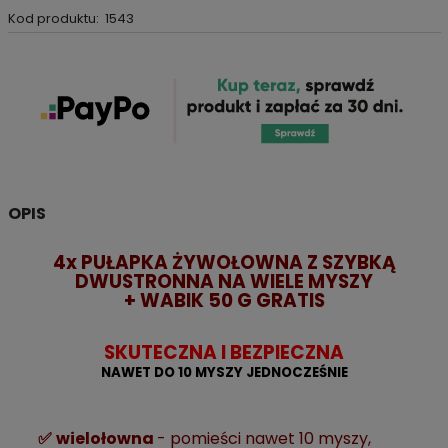
Kod produktu:
1543
OPIS
4x PUŁAPKA ŻYWOŁOWNA Z SZYBKĄ
DWUSTRONNA
NA WIELE MYSZY
+ WABIK 50 G GRATIS
SKUTECZNA I BEZPIECZNA
NAWET DO 10 MYSZY JEDNOCZEŚNIE
✅
w
ielołowna
- pomieści nawet 10 myszy,