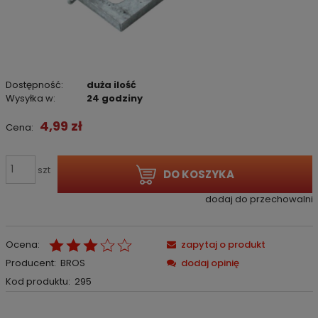
Dostępność:
duża ilość
Wysyłka w:
24 godziny
4,99 zł
Cena:
szt
DO KOSZYKA
dodaj do przechowalni
Ocena:
zapytaj o produkt
Producent:
BROS
dodaj opinię
Kod produktu:
295