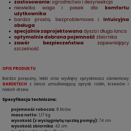
zastosowanie:
ogrodnictwo i dezynsekcja
niewielka waga i pasek dla
komfortu
użytkownika
bardzo prosta, bezproblemowa i
intuicyjna
obsługa
specjalnie zaprojektowana
dysza i długa lanca
optymalnie dobrana pojemność
zbiornika
zawór bezpieczeństwa
zapewniający
szczelność
OPIS PRODUKTU
Bardzo poręczny, lekki oraz wydajny opryskiwacz ciśnieniowy
GARDETECH
z lanca umożliwiającą oprysk roślin, krzewów i
niskich drzew.
Specyfikacja techniczna:
pojemność robocza:
8 litrów
masa netto:
1,17 kg
wysokość (z wyciągniętą rączką pompy):
74 cm
wysokość zbiornika
: 42 cm