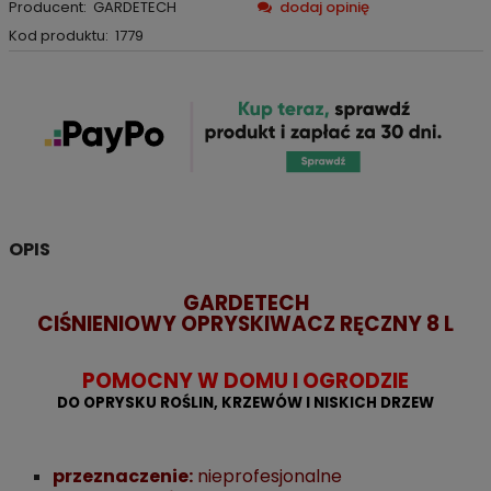
Producent:
GARDETECH
dodaj opinię
Kod produktu:
1779
OPIS
GARDETECH
CIŚNIENIOWY OPRYSKIWACZ RĘCZNY 8 L
POMOCNY W DOMU I OGRODZIE
DO OPRYSKU ROŚLIN, KRZEWÓW I NISKICH DRZEW
przeznaczenie:
nieprofesjonalne