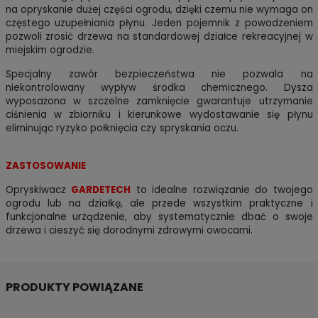
na opryskanie dużej części ogrodu, dzięki czemu nie wymaga on
częstego uzupełniania płynu. Jeden pojemnik z powodzeniem
pozwoli zrosić drzewa na standardowej działce rekreacyjnej w
miejskim ogrodzie.
Specjalny zawór bezpieczeństwa nie pozwala na
niekontrolowany wypływ środka chemicznego. Dysza
wyposażona w szczelne zamknięcie gwarantuje utrzymanie
ciśnienia w zbiorniku i kierunkowe wydostawanie się płynu
eliminując ryzyko połknięcia czy spryskania oczu.
ZASTOSOWANIE
Opryskiwacz
GARDETECH
to idealne rozwiązanie do twojego
ogrodu lub na działkę, ale przede wszystkim praktyczne i
funkcjonalne urządzenie, aby systematycznie dbać o swoje
drzewa i cieszyć się dorodnymi zdrowymi owocami.
PRODUKTY POWIĄZANE