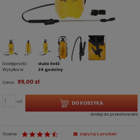
Dostępność:
duża ilość
Wysyłka w:
24 godziny
99,00 zł
Cena:
szt
DO KOSZYKA
dodaj do przechowalni
Ocena:
zapytaj o produkt