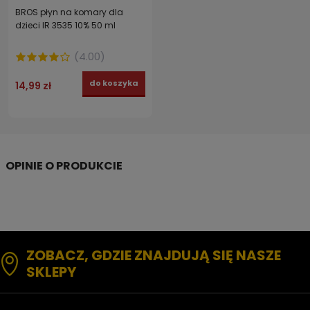
BROS płyn na komary dla
dzieci IR 3535 10% 50 ml
(
4.00
)
do koszyka
14,99 zł
ZOBACZ, GDZIE ZNAJDUJĄ SIĘ NASZE
SKLEPY