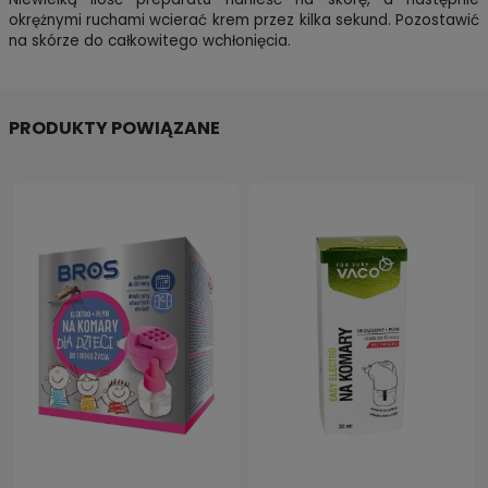
okrężnymi ruchami wcierać krem przez kilka sekund. Pozostawić
na skórze do całkowitego wchłonięcia.
PRODUKTY POWIĄZANE