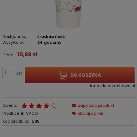
Dostępność:
średnia ilość
Wysyłka w:
24 godziny
10,99 zł
Cena:
szt
DO KOSZYKA
dodaj do przechowalni
Ocena:
zapytaj o produkt
Producent:
VACO
dodaj opinię
Kod produktu:
2118