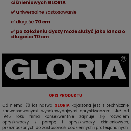
ciśnieniowych GLORIA
✅ u
niwersalne zastosowanie
✅
długość
70 cm
✅ p
o założeniu dyszy może służyć jako lanca o
długości 70 cm
OPIS PRODUKTU
Od niemal 70 lat nazwa
GLORIA
kojarzona jest z technicznie
zaawansowanymi, wysokowydajnymi opryskiwaczami. Już od
1945 roku firma konsekwentnie zajmuje się rozwojem
opryskiwaczy z pompą i opryskiwaczy ciśnieniowych,
przeznaczonych do zastosowań codziennych i profesjonalnych.