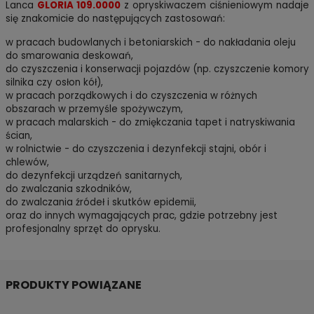
Lanca
GLORIA 109.0000
z opryskiwaczem ciśnieniowym nadaje
się znakomicie do następujących zastosowań:
w pracach budowlanych i betoniarskich - do nakładania oleju
do smarowania deskowań,
do czyszczenia i konserwacji pojazdów (np. czyszczenie komory
silnika czy osłon kół),
w pracach porządkowych i do czyszczenia w różnych
obszarach w przemyśle spożywczym,
w pracach malarskich - do zmiękczania tapet i natryskiwania
ścian,
w rolnictwie - do czyszczenia i dezynfekcji stajni, obór i
chlewów,
do dezynfekcji urządzeń sanitarnych,
do zwalczania szkodników,
do zwalczania źródeł i skutków epidemii,
oraz do innych wymagających prac, gdzie potrzebny jest
profesjonalny sprzęt do oprysku.
PRODUKTY POWIĄZANE