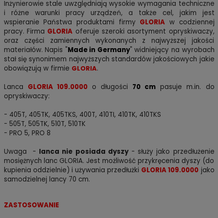
Inżynierowie stale uwzględniają wysokie wymagania techniczne
i różne warunki pracy urządzeń, a także cel, jakim jest
wspieranie Państwa produktami firmy
GLORIA
w codziennej
pracy. Firma
GLORIA
oferuje szeroki asortyment opryskiwaczy,
oraz części zamiennych wykonanych z najwyższej jakości
materiałów. Napis "
Made in Germany
" widniejący na wyrobach
stał się synonimem najwyższych standardów jakościowych jakie
obowiązują w firmie
GLORIA
.
Lanca
GLORIA 109.0000
o długości
70
cm
pasuje m.in. do
opryskiwaczy:
- 405T, 405TK, 405TKS, 400T, 410TI, 410TK, 410TKS
- 505T, 505TK, 510T, 510TK
- PRO 5, PRO 8
Uwaga -
lanca nie posiada dyszy
- służy jako przedłużenie
mosiężnych lanc GLORIA. Jest możliwość przykręcenia dyszy (do
kupienia oddzielnie) i używania przedłużki
GLORIA 109.0000
jako
samodzielnej lancy 70 cm.
ZASTOSOWANIE