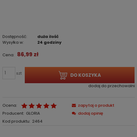
Dostępność:
duża ilość
Wysyłka w:
24 godziny
86,99 zł
Cena:
szt
DO KOSZYKA
dodaj do przechowalni
Ocena:
zapytaj o produkt
Producent:
GLORIA
dodaj opinię
Kod produktu:
2464