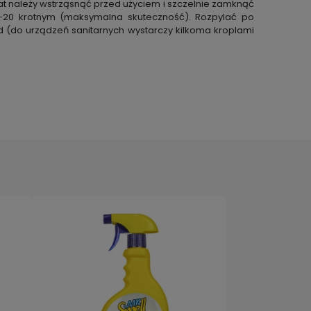
t należy wstrząsnąć przed użyciem i szczelnie
zamknąć
0-20 krotnym (maksymalna skuteczność). Rozpylać
po
 (do urządzeń sanitarnych wystarczy kilkoma
kroplami