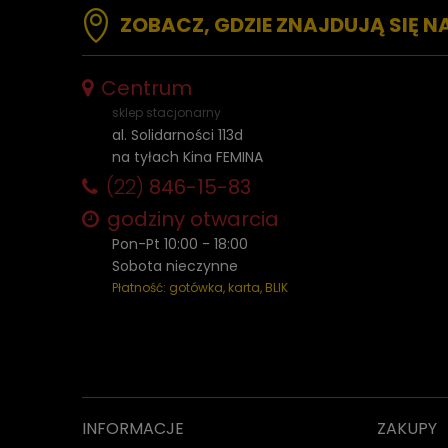
ZOBACZ, GDZIE ZNAJDUJĄ SIĘ N
Centrum
sklep stacjonarny
al. Solidarności 113d
na tyłach Kina FEMINA
(22)
846-15-83
godziny otwarcia
Pon-Pt 10:00 - 18:00
Sobota nieczynne
Płatność: gotówka, karta, BLIK
INFORMACJE
ZAKUPY