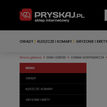
OWADY
KLESZCZE I KOMARY
GRYZONIE I KRET
»
»
Strona główna
DOM I OGRÓD
CHEMIA GOSPODARCZA
MENU
OWADY
KLESZCZE I KOMARY
GRYZONIE I KRETY