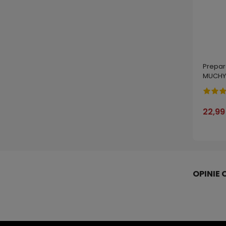
Prepar
MUCHY 
BROS 5
22,99