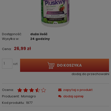
Dostępność:
duża ilość
Wysyłka w:
24 godziny
26,99 zł
Cena:
szt
DO KOSZYKA
dodaj do przechowalni
Ocena:
zapytaj o produkt
Producent:
Monagro
dodaj opinię
Kod produktu:
1977