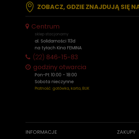
ZOBACZ, GDZIE ZNAJDUJĄ SIĘ N
Centrum
sklep stacjonarny
al. Solidarności 113d
na tyłach Kina FEMINA
(22)
846-15-83
godziny otwarcia
Pon-Pt 10:00 - 18:00
Sobota nieczynne
Płatność: gotówka, karta, BLIK
INFORMACJE
ZAKUPY