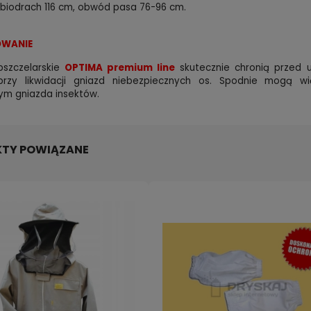
biodrach 116 cm, obwód pasa 76-96 cm.
WANIE
pszczelarskie
OPTIMA premium line
skutecznie chronią przed u
przy likwidacji gniazd niebezpiecznych os. Spodnie mogą w
ym gniazda insektów.
TY POWIĄZANE