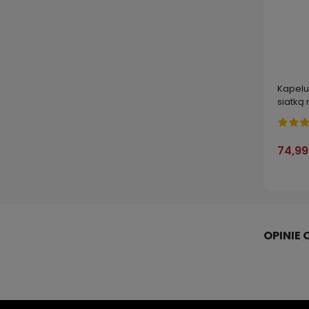
Kapelu
siatką
74,99