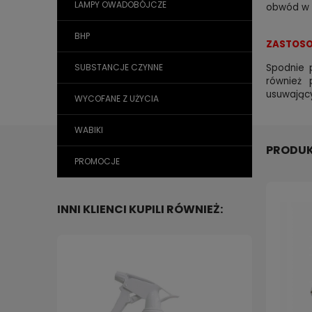
LAMPY OWADOBÓJCZE
obwód w 
BHP
ZASTOSO
Spodnie 
SUBSTANCJE CZYNNE
również 
usuwając
WYCOFANE Z UŻYCIA
WABIKI
PRODUK
PROMOCJE
INNI KLIENCI KUPILI RÓWNIEŻ: