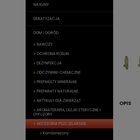
NA KUNY
DERATYZACJA
DOM I OGRÓD
NAWOZY
OCHRONA ROŚLIN
DEZYNFEKCJA
ODCZYNNIKI CHEMICZNE
PREPARATY MINERALNE
PREPARATY NATURALNE
ARTYKUŁY DLA ZWIERZĄT
OPIS
AROMATERAPIA, OLEJKI ETERYCZNE I
DYFUZORY
AKCESORIA PSZCZELARSKIE
Kombinezony