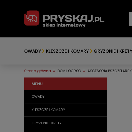
OWADY
KLESZCZE I KOMARY
GRYZONIE I KRET
»
»
Strona główna
DOM I OGRÓD
AKCESORIA PSZCZELARSK
MENU
OWADY
KLESZCZE I KOMARY
GRYZONIE I KRETY