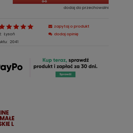
dodaj do przechowalni
zapytaj o produkt
:
Łysoń
dodaj opinię
ktu:
2041
INE
MAŁE
KIE L