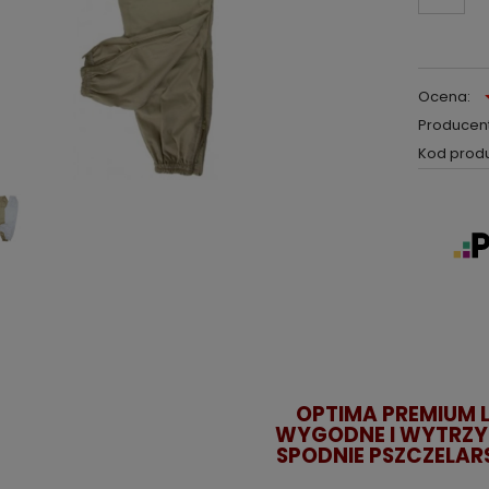
Ocena:
Producent
Kod produ
OPTIMA PREMIUM L
WYGODNE I WYTRZY
SPODNIE PSZCZELARS