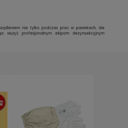
żądleniem nie tylko podczas prac w pasiekach, ale
ięc służyć profesjonalnym ekipom dezynsekcyjnym