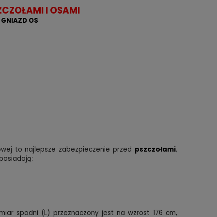
CZOŁAMI I OSAMI
 GNIAZD OS
owej to najlepsze zabezpieczenie przed
pszczołami
,
posiadają:
miar spodni (L) przeznaczony jest na wzrost 176 cm,