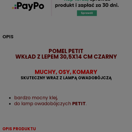
OPIS
POMEL PETIT
WKŁAD Z LEPEM 30,5X14 CM CZARNY
MUCHY, OSY, KOMARY
SKUTECZNY WRAZ Z LAMPĄ OWADOBÓJCZĄ
bardzo mocny klej,
do lamp owadobójczych
PETIT
.
OPIS PRODUKTU