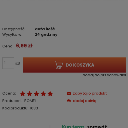
Dostępność:
duża ilość
Wysyłka w:
24 godziny
6,99 zł
Cena:
szt
DO KOSZYKA
dodaj do przechowalni
Ocena:
zapytaj o produkt
Producent:
POMEL
dodaj opinię
Kod produktu:
1083