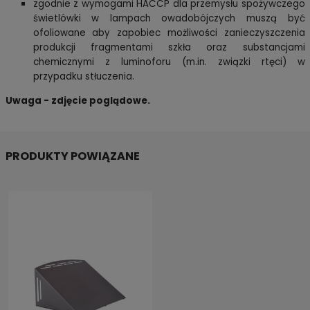
zgodnie z wymogami HACCP dla przemysłu spożywczego
świetlówki w lampach owadobójczych muszą być
ofoliowane aby zapobiec
możliwości zanieczyszczenia
produkcji fragmentami szkła oraz substancjami
chemicznymi z luminoforu (m.in. związki rtęci) w
przypadku stłuczenia.
Uwaga - zdjęcie poglądowe.
PRODUKTY POWIĄZANE