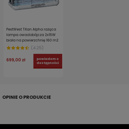
PestWest Titan Alpha rażąca
lampa owadobójcza 2x15W
biała na powierzchnię 160 m2
(
4.25
)
powiadom o
699,00 zł
dostępności