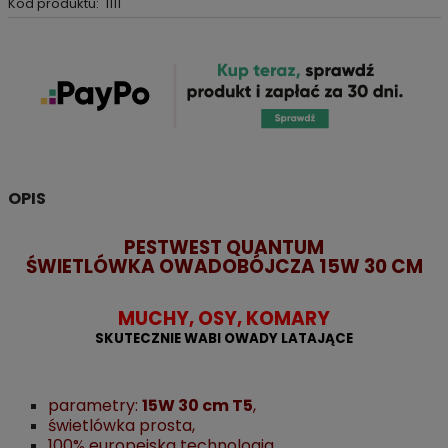
Kod produktu:
1111
OPIS
PESTWEST QUANTUM
ŚWIETLÓWKA OWADOBÓJCZA 15W 30 CM
MUCHY, OSY, KOMARY
SKUTECZNIE WABI OWADY LATAJĄCE
parametry:
15W 30 cm T5
,
świetlówka prosta,
100% europejska technologia,