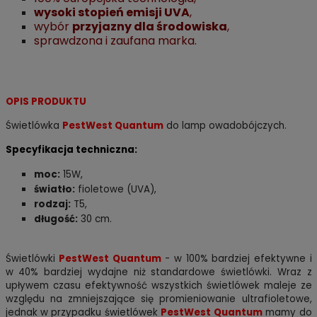
wysoki stopień emisji UVA
,
wybór
przyjazny dla środowiska
,
sprawdzona i zaufana marka.
OPIS PRODUKTU
Świetlówka
PestWest Quantum
do lamp owadobójczych.
Specyfikacja techniczna:
moc:
15W,
światło:
fioletowe (UVA),
rodzaj:
T5,
długość:
30 cm.
Świetlówki
PestWest Quantum
- w 100% bardziej efektywne i
w 40% bardziej wydajne niż standardowe świetlówki. Wraz z
upływem czasu efektywność wszystkich świetlówek maleje ze
względu na zmniejszające się promieniowanie ultrafioletowe,
jednak w przypadku świetlówek
PestWest Quantum
mamy do