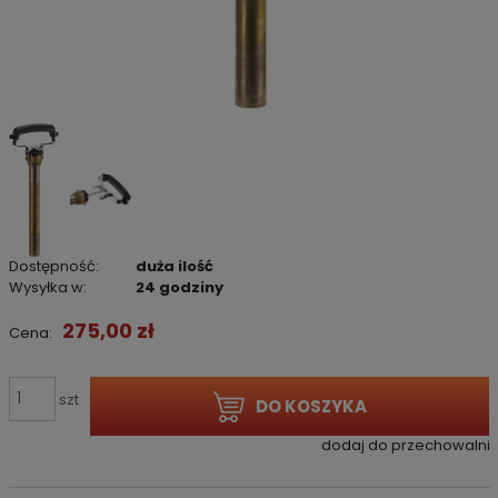
Dostępność:
duża ilość
Wysyłka w:
24 godziny
275,00 zł
Cena:
szt
DO KOSZYKA
dodaj do przechowalni