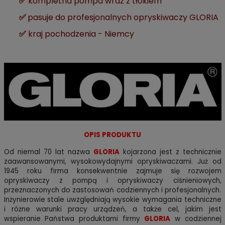
✅
kompletna pompa wraz z tłokiem
✅
pasuje do profesjonalnych opryskiwaczy GLORIA
✅
kraj pochodzenia - Niemcy
OPIS PRODUKTU
Od niemal 70 lat nazwa
GLORIA
kojarzona jest z technicznie
zaawansowanymi, wysokowydajnymi opryskiwaczami. Już od
1945 roku firma konsekwentnie zajmuje się rozwojem
opryskiwaczy z pompą i opryskiwaczy ciśnieniowych,
przeznaczonych do zastosowań codziennych i profesjonalnych.
Inżynierowie stale uwzględniają wysokie wymagania techniczne
i różne warunki pracy urządzeń, a także cel, jakim jest
wspieranie Państwa produktami firmy
GLORIA
w codziennej