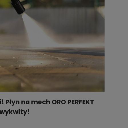
i! Płyn na mech ORO PERFEKT
 wykwity!