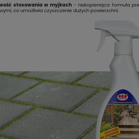
wość stosowania w myjkach
- niskopieniąca formuła pr
owymi, co umożliwia czyszczenie dużych powierzchni.