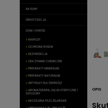
NA KUNY
DERATYZACJA
DOM I OGRÓD
NAWOZY
OCHRONA ROŚLIN
DEZYNFEKCJA
ODCZYNNIKI CHEMICZNE
PREPARATY MINERALNE
PREPARATY NATURALNE
ARTYKUŁY DLA ZWIERZĄT
OPIS
AROMATERAPIA, OLEJKI ETERYCZNE I
DYFUZORY
AKCESORIA PSZCZELARSKIE
Sku
OPRYSKIWACZE, OPYLACZE,