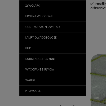
✅ możli
ŻYWOŁAPKI
ciśnieni
HIGIENA W HODOWLI
ODSTRASZACZE ZWIERZĄT
LAMPY OWADOBÓJCZE
BHP
SUBSTANCJE CZYNNE
WYCOFANE Z UŻYCIA
WABIKI
PROMOCJE