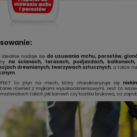
sowanie:
 idealnie nadaje się
do usuwania mchu, porostów, glonó
any
na ścianach, tarasach, podjazdach, balkonach,
kcjach drewnianych, tworzywach sztucznych
, a także n
ycznym
.
FEKT to płyn na mech, który charakteryzuje się
nisk
tanie również z myjkami wysokociśnieniowymi. Jest to wsze
materiałach takich jak kamień czy kostka brukowa, co zapo