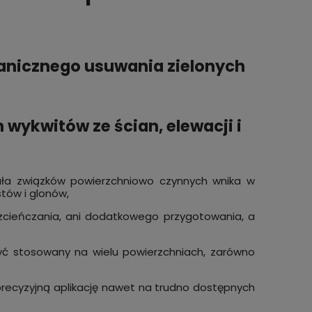
hanicznego usuwania zielonych
 wykwitów ze ścian, elewacji i
ła związków powierzchniowo czynnych wnika w
tów i glonów,
ieńczania, ani dodatkowego przygotowania, a
 stosowany na wielu powierzchniach, zarówno
ecyzyjną aplikację nawet na trudno dostępnych