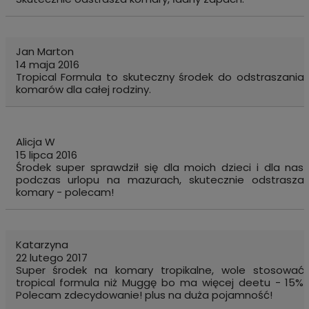
Jan Marton
14 maja 2016
Tropical Formula to skuteczny środek do odstraszania
komarów dla całej rodziny.
Alicja W
15 lipca 2016
Środek super sprawdził się dla moich dzieci i dla nas
podczas urlopu na mazurach, skutecznie odstrasza
komary - polecam!
Katarzyna
22 lutego 2017
Super środek na komary tropikalne, wole stosować
tropical formula niż Muggę bo ma więcej deetu - 15%
Polecam zdecydowanie! plus na duża pojamność!