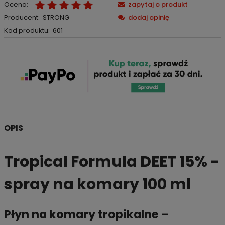
Ocena:
zapytaj o produkt
Producent:
STRONG
dodaj opinię
Kod produktu:
601
OPIS
Tropical Formula DEET 15% -
spray na komary 100 ml
Płyn na komary tropikalne –