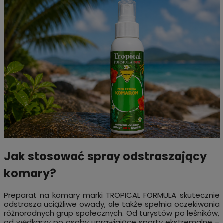
Jak stosować spray odstraszający
komary?
Preparat na komary marki TROPICAL FORMULA skutecznie
odstrasza uciążliwe owady, ale także spełnia oczekiwania
różnorodnych grup społecznych. Od turystów po leśników,
od wędkarzy po osoby uprawiające sporty ekstremalne –