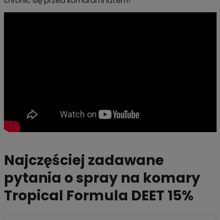
chronić się przed komarami latem!
Najczęściej zadawane
pytania o spray na komary
Tropical Formula DEET 15%