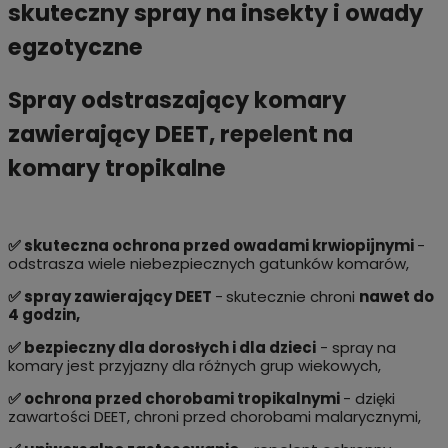
skuteczny spray na insekty i owady
egzotyczne
Spray odstraszający komary
zawierający DEET, repelent na
komary tropikalne
✅ skuteczna ochrona przed owadami krwiopijnymi
-
odstrasza wiele niebezpiecznych gatunków komarów,
✅ spray zawierający DEET
-
skutecznie chroni
nawet do
4 godzin,
✅ bezpieczny dla dorosłych i dla dzieci
- spray na
komary jest przyjazny dla różnych grup wiekowych,
✅ ochrona przed chorobami tropikalnymi
- dzięki
zawartości DEET, chroni przed chorobami malarycznymi,