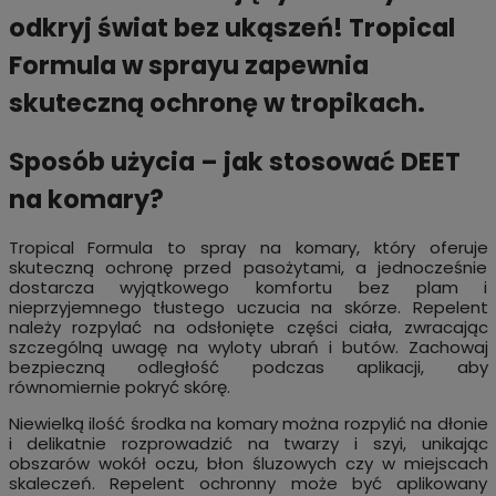
odkryj świat bez ukąszeń! Tropical
Formula w sprayu zapewnia
skuteczną ochronę w tropikach.
Sposób użycia – jak stosować DEET
na komary?
Tropical Formula to spray na komary, który oferuje
skuteczną ochronę przed pasożytami, a jednocześnie
dostarcza wyjątkowego komfortu bez plam i
nieprzyjemnego tłustego uczucia na skórze. Repelent
należy rozpylać na odsłonięte części ciała, zwracając
szczególną uwagę na wyloty ubrań i butów. Zachowaj
bezpieczną odległość podczas aplikacji, aby
równomiernie pokryć skórę.
Niewielką ilość środka na komary można rozpylić na dłonie
i delikatnie rozprowadzić na twarzy i szyi, unikając
obszarów wokół oczu, błon śluzowych czy w miejscach
skaleczeń. Repelent ochronny może być aplikowany