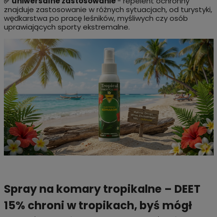
✅ uniwersalne zastosowanie
- repelent ochronny
znajduje zastosowanie w różnych sytuacjach, od turystyki,
wędkarstwa po pracę leśników, myśliwych czy osób
uprawiających sporty ekstremalne.
Spray na komary tropikalne – DEET
15% chroni w tropikach, byś mógł