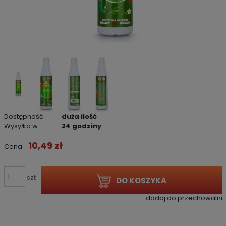
Dostępność:
duża ilość
Wysyłka w:
24 godziny
10,49 zł
Cena:
szt
DO KOSZYKA
dodaj do przechowalni