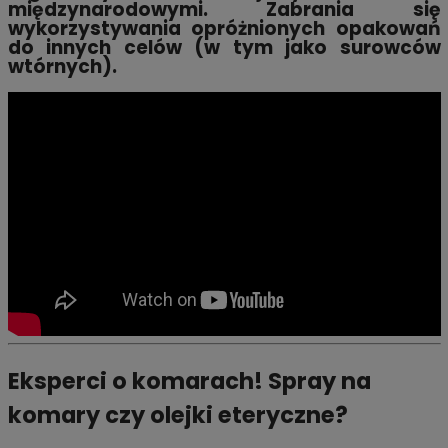
międzynarodowymi. Zabrania się
wykorzystywania opróżnionych opakowań
do innych celów (w tym jako surowców
wtórnych).
Eksperci o komarach! Spray na
komary czy olejki eteryczne?