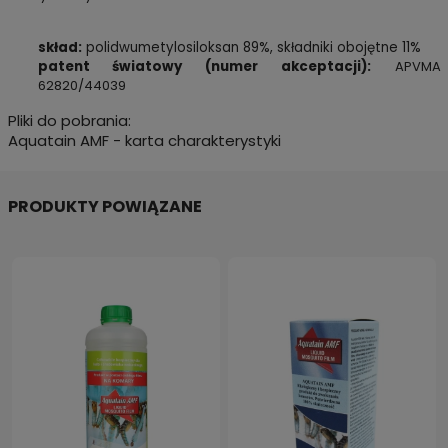
skład:
polidwumetylosiloksan 89%, składniki obojętne 11%
patent światowy (numer akceptacji):
APVMA
62820/44039
Pliki do pobrania:
Aquatain AMF - karta charakterystyki
PRODUKTY POWIĄZANE