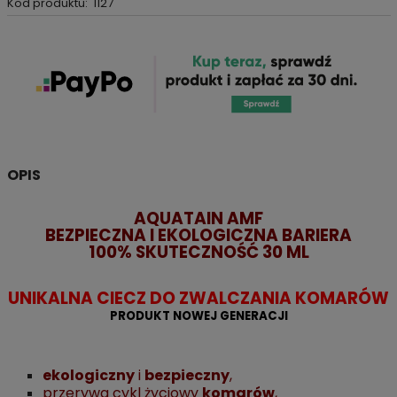
Kod produktu:
1127
OPIS
AQUATAIN AMF
BEZPIECZNA I EKOLOGICZNA BARIERA
100% SKUTECZNOŚĆ
30 ML
UNIKALNA CIECZ DO ZWALCZANIA KOMARÓW
PRODUKT NOWEJ GENERACJI
ekologiczny
i
bezpieczny
,
przerywa cykl życiowy
komarów
,