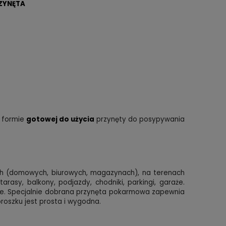
ZYNĘTA
 formie
gotowej do użycia
przynęty do posypywania
 (domowych, biurowych, magazynach), na terenach
asy, balkony, podjazdy, chodniki, parkingi, garaże.
ie. Specjalnie dobrana przynęta pokarmowa zapewnia
roszku jest prosta i wygodna.