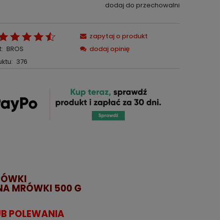
dodaj do przechowalni
zapytaj o produkt
:
BROS
dodaj opinię
ktu:
376
RÓWKI
NA MRÓWKI 500 G
UB POLEWANIA