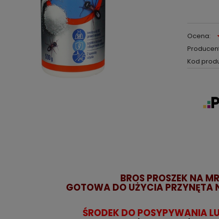
Ocena:
Producent
Kod produ
BROS PROSZEK NA M
GOTOWA DO UŻYCIA PRZYNĘTA 
ŚRODEK DO POSYPYWANIA L