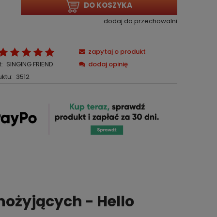
DO KOSZYKA
dodaj do przechowalni
zapytaj o produkt
:
SINGING FRIEND
dodaj opinię
ktu:
3512
ożyjących - Hello