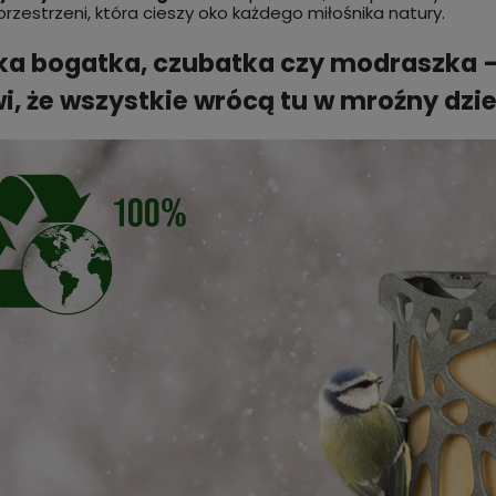
rzestrzeni, która cieszy oko każdego miłośnika natury.
ka bogatka, czubatka czy modraszka 
i, że wszystkie wrócą tu w mroźny dzi