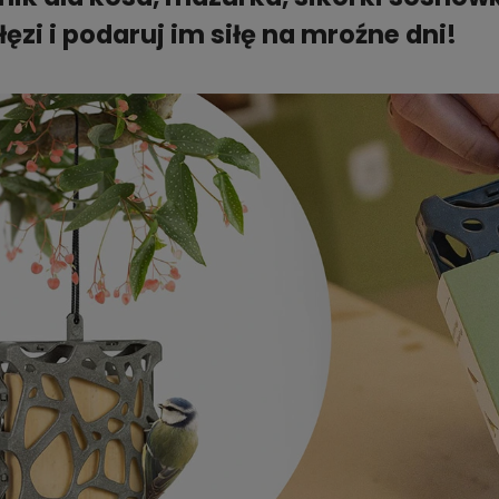
łęzi i podaruj im siłę na mroźne dni!