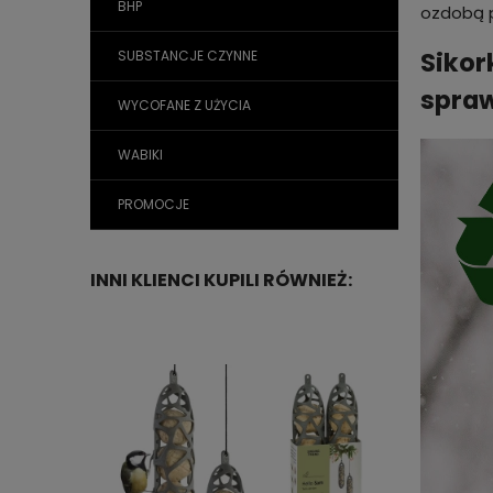
BHP
ozdobą p
Sikor
SUBSTANCJE CZYNNE
spraw
WYCOFANE Z UŻYCIA
WABIKI
PROMOCJE
INNI KLIENCI KUPILI RÓWNIEŻ: