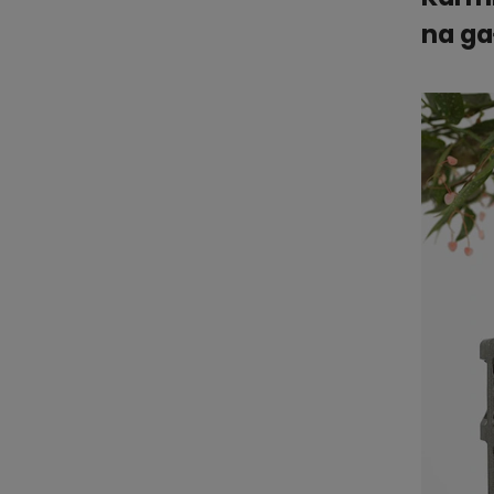
na ga