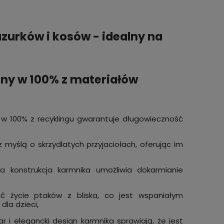
zurków i kosów - idealny na
ny w 100% z materiałów
 100% z recyklingu gwarantuje długowieczność
 myślą o skrzydlatych przyjaciołach, oferując im
na konstrukcja karmnika umożliwia dokarmianie
 życie ptaków z bliska, co jest wspaniałym
dla dzieci,
 i elegancki design karmnika sprawiają, że jest