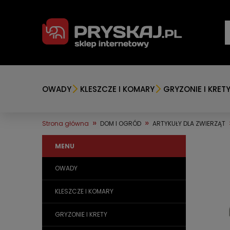
OWADY
KLESZCZE I KOMARY
GRYZONIE I KRET
»
»
Strona główna
DOM I OGRÓD
ARTYKUŁY DLA ZWIERZĄT
MENU
OWADY
KLESZCZE I KOMARY
GRYZONIE I KRETY