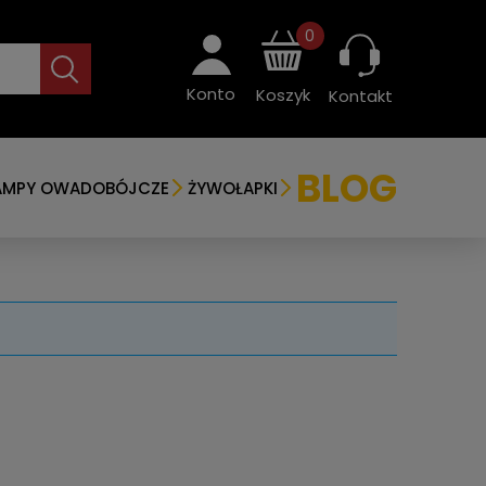
0
Konto
Koszyk
Kontakt
BLOG
AMPY OWADOBÓJCZE
ŻYWOŁAPKI