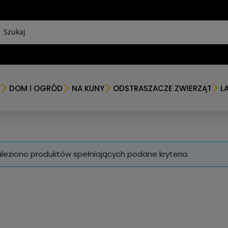
Y
DOM I OGRÓD
NA KUNY
ODSTRASZACZE ZWIERZĄT
L
aleziono produktów spełniających podane kryteria.