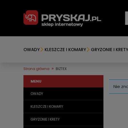
OWADY
KLESZCZE I KOMARY
GRYZONIE I KRET
»
Strona główna
BIZTEX
MENU
Nie zn
OWADY
KLESZCZE I KOMARY
GRYZONIE I KRETY