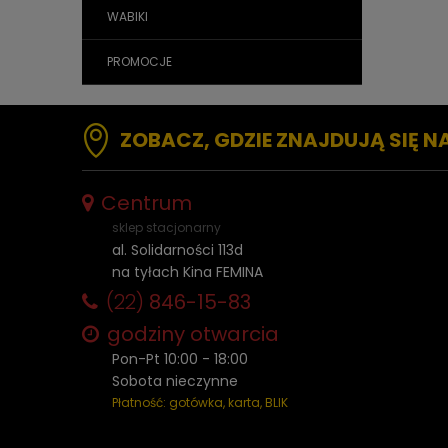
WABIKI
PROMOCJE
ZOBACZ, GDZIE ZNAJDUJĄ SIĘ N
Centrum
sklep stacjonarny
al. Solidarności 113d
na tyłach Kina FEMINA
(22)
846-15-83
godziny otwarcia
Pon-Pt 10:00 - 18:00
Sobota nieczynne
Płatność: gotówka, karta, BLIK