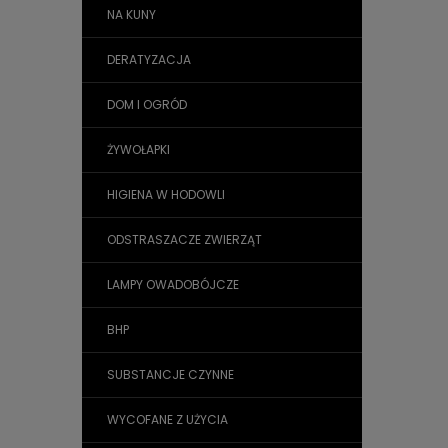
NA KUNY
DERATYZACJA
DOM I OGRÓD
ŻYWOŁAPKI
HIGIENA W HODOWLI
ODSTRASZACZE ZWIERZĄT
LAMPY OWADOBÓJCZE
BHP
SUBSTANCJE CZYNNE
WYCOFANE Z UŻYCIA