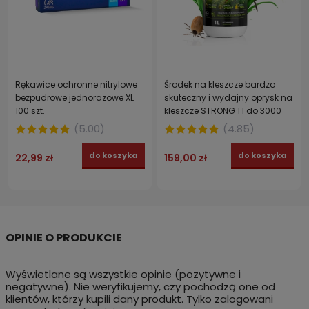
Rękawice ochronne nitrylowe
Środek na kleszcze bardzo
bezpudrowe jednorazowe XL
skuteczny i wydajny oprysk na
100 szt.
kleszcze STRONG 1 l do 3000
m²
(
5.00
)
(
4.85
)
do koszyka
do koszyka
22,99 zł
159,00 zł
Wyświetlane są wszystkie opinie (pozytywne i
negatywne). Nie weryfikujemy, czy pochodzą one od
klientów, którzy kupili dany produkt. Tylko zalogowani