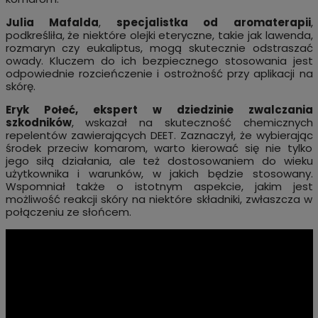
Julia Mafalda
,
specjalistka od aromaterapii
,
podkreśliła, że niektóre olejki eteryczne, takie jak lawenda,
rozmaryn czy eukaliptus, mogą skutecznie odstraszać
owady. Kluczem do ich bezpiecznego stosowania jest
odpowiednie rozcieńczenie i ostrożność przy aplikacji na
skórę.
Eryk Połeć, ekspert w dziedzinie zwalczania
szkodników
, wskazał na skuteczność chemicznych
repelentów zawierających DEET. Zaznaczył, że wybierając
środek przeciw komarom, warto kierować się nie tylko
jego siłą działania, ale też dostosowaniem do wieku
użytkownika i warunków, w jakich będzie stosowany.
Wspomniał także o istotnym aspekcie, jakim jest
możliwość reakcji skóry na niektóre składniki, zwłaszcza w
połączeniu ze słońcem.