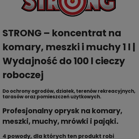
STRONG – koncentrat na
komary, meszki i muchy 1 l |
Wydajność do 100 l cieczy
roboczej
Do ochrony ogrodów, działek, terenów rekreacyjnych,
tarasów oraz pomieszczeń użytkowych.
Profesjonalny oprysk na komary,
meszki, muchy, mrówki i pająki.
4 powody, dla których ten produkt robi