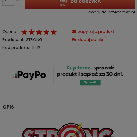
DO KOSZYKA
dodaj do przechowalni
Ocena:
zapytaj o produkt
Producent:
STRONG
dodaj opinię
Kod produktu:
1572
OPIS