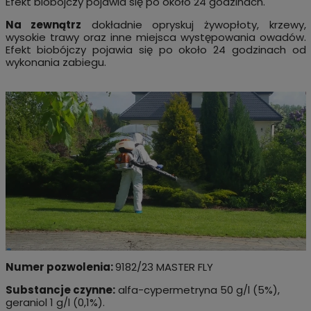
Efekt biobójczy pojawia się po około 24 godzinach.
Na zewnątrz
dokładnie opryskuj żywopłoty, krzewy,
wysokie trawy oraz inne miejsca występowania owadów.
Efekt biobójczy pojawia się po około 24 godzinach od
wykonania zabiegu.
Numer pozwolenia:
9182/23 MASTER FLY
Substancje czynne:
alfa-cypermetryna 50 g/l (5%),
geraniol 1 g/l (0,1%).