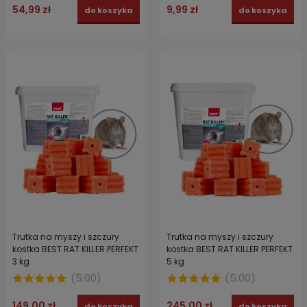
54,99 zł
9,99 zł
do koszyka
do koszyka
Trutka na myszy i szczury
Trutka na myszy i szczury
kostka BEST RAT KILLER PERFEKT
kostka BEST RAT KILLER PERFEKT
3 kg
5 kg
(
5.00
)
(
5.00
)
149,00 zł
245,00 zł
do koszyka
do koszyka