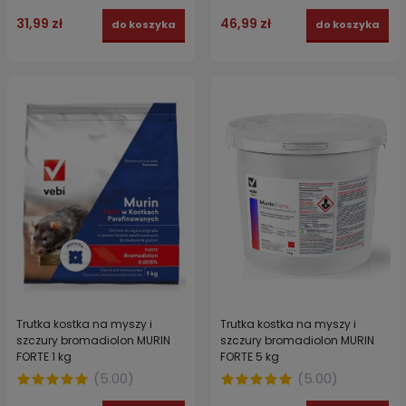
31,99 zł
46,99 zł
do koszyka
do koszyka
Trutka kostka na myszy i
Trutka kostka na myszy i
szczury bromadiolon MURIN
szczury bromadiolon MURIN
FORTE 1 kg
FORTE 5 kg
(
5.00
)
(
5.00
)