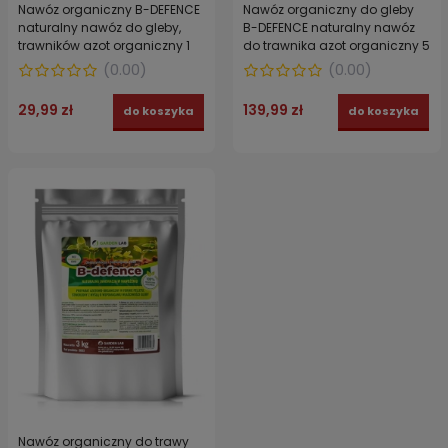
Nawóz organiczny B-DEFENCE
Nawóz organiczny do gleby
naturalny nawóz do gleby,
B-DEFENCE naturalny nawóz
trawników azot organiczny 1
do trawnika azot organiczny 5
kg
kg
(
0.00
)
(
0.00
)
29,99 zł
139,99 zł
do koszyka
do koszyka
Nawóz organiczny do trawy