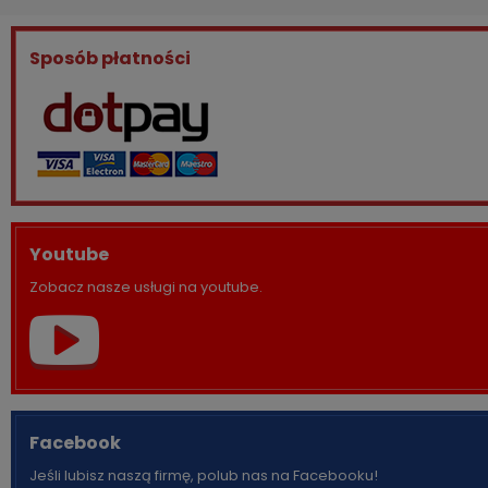
Sposób płatności
Youtube
Zobacz nasze usługi na youtube.
Facebook
Jeśli lubisz naszą firmę, polub nas na Facebooku!