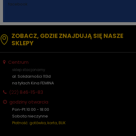
facebook
ZOBACZ, GDZIE ZNAJDUJĄ SIĘ NASZE
SKLEPY
Centrum
sklep stacjonarny
al. Solidarności 113d
na tyłach Kina FEMINA
(22)
846-15-83
godziny otwarcia
Pon-Pt 10:00 - 18:00
Sobota nieczynne
Płatność: gotówka, karta, BLIK