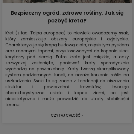
Bezpieczny ogród, zdrowe rośliny. Jak się
pozbyć kreta?
Kret (z łac. Talpa europaea) to niewielki owadożerny ssak,
który zamieszkuje obszary europejskie i azjatyckie.
Charakteryzuje się krępą budową ciała, mięsistym pyskiem
oraz mocnymi łapami, przystosowanymi do kopania sieci
korytarzy pod ziemią. Futro kreta jest miękkie, a oczy
zazwyczaj zasłonięte, ponieważ krety sporadycznie
wychodzą na powierzchnię. Krety tworzą skomplikowany
system podziemnych tuneli, co naraża korzenie roślin na
uszkodzenia. Ssaki te są znane z tendencji do niszczenia
struktur i powierzchni trawników, tworząc
charakterystyczne uskoki i kopce ziemi, co jest
nieestetyczne i może prowadzić do utraty stabilności
terenu.
CZYTAJ CAŁOŚĆ »