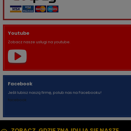
Youtube
Zobacz nasze usługi na youtube.
Facebook
Jeśli lubisz naszą firmę, polub nas na Facebooku!
facebook
ZOBACZ, GDZIE ZNAJDUJĄ SIĘ NASZE