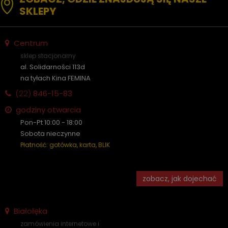
SKLEPY
Centrum
sklep stacjonarny
al. Solidarności 113d
na tyłach Kina FEMINA
(22)
846-15-83
godziny otwarcia
Pon-Pt 10:00 - 18:00
Sobota nieczynne
Płatność: gotówka, karta, BLIK
zobacz, jak dojechać
Białołęka
zamówienia internetowe i