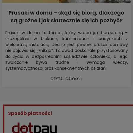
Prusaki w domu – skąd się biorą, dlaczego
są groźne i jak skutecznie się ich pozbyć?
Prusaki w domu to temat, który wraca jak bumerang –
szczególnie w blokach, kamienicach i budynkach z
wieloletnią instalacją. Jedno jest pewne: prusak domowy
nie pojawia się „znikąd”. To owad doskonale przystosowany
do życia w bezpośrednim sąsiedztwie człowieka, a jego
zwalczanie bywa trudne i wymaga wiedzy,
systematyczności oraz konsekwentnych działań.
CZYTAJ CAŁOŚĆ »
Sposób płatności