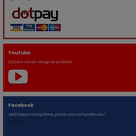
Youtube
Zobacz nasze usługi na youtube.
Facebook
Jeśli lubisz naszą firmę, polub nas na Facebooku!
facebook