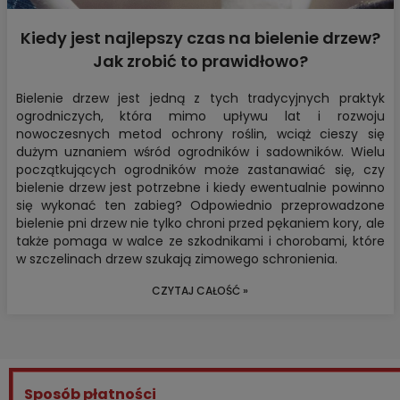
Kiedy jest najlepszy czas na bielenie drzew?
Jak zrobić to prawidłowo?
Bielenie drzew jest jedną z tych tradycyjnych praktyk
ogrodniczych, która mimo upływu lat i rozwoju
nowoczesnych metod ochrony roślin, wciąż cieszy się
dużym uznaniem wśród ogrodników i sadowników. Wielu
początkujących ogrodników może zastanawiać się, czy
bielenie drzew jest potrzebne i kiedy ewentualnie powinno
się wykonać ten zabieg? Odpowiednio przeprowadzone
bielenie pni drzew nie tylko chroni przed pękaniem kory, ale
także pomaga w walce ze szkodnikami i chorobami, które
w szczelinach drzew szukają zimowego schronienia.
CZYTAJ CAŁOŚĆ »
Sposób płatności