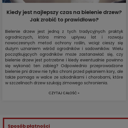
Kiedy jest najlepszy czas na bielenie drzew?
Jak zrobić to prawidłowo?
Bielenie drzew jest jedną z tych tradycyjnych praktyk
ogrodniczych, która mimo upływu lat i rozwoju
nowoczesnych metod ochrony roślin, wciąż cieszy się
dużym uznaniem wśród ogrodników i sadowników. Wielu
początkujących ogrodników może zastanawiać się, czy
bielenie drzew jest potrzebne i kiedy ewentualnie powinno
się wykonać ten zabieg? Odpowiednio przeprowadzone
bielenie pni drzew nie tylko chroni przed pękaniem kory, ale
także pomaga w walce ze szkodnikami i chorobami, które
w szczelinach drzew szukają zimowego schronienia.
CZYTAJ CAŁOŚĆ »
Sposób płatności