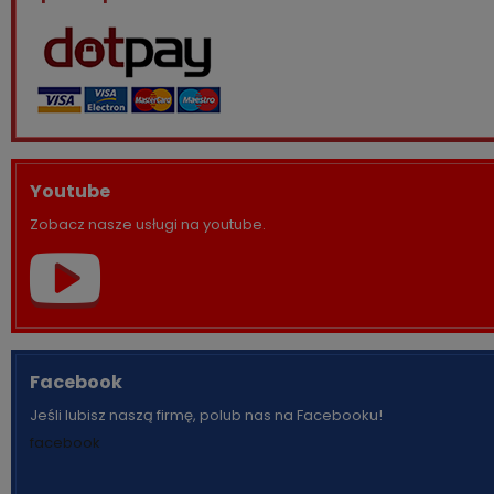
Youtube
Zobacz nasze usługi na youtube.
Facebook
Jeśli lubisz naszą firmę, polub nas na Facebooku!
facebook