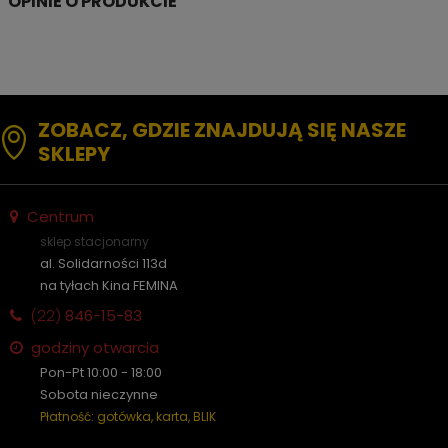
ZOBACZ, GDZIE ZNAJDUJĄ SIĘ NASZE
SKLEPY
Centrum
sklep stacjonarny
al. Solidarności 113d
na tyłach Kina FEMINA
(22)
846-15-83
godziny otwarcia
Pon-Pt 10:00 - 18:00
Sobota nieczynne
Płatność: gotówka, karta, BLIK