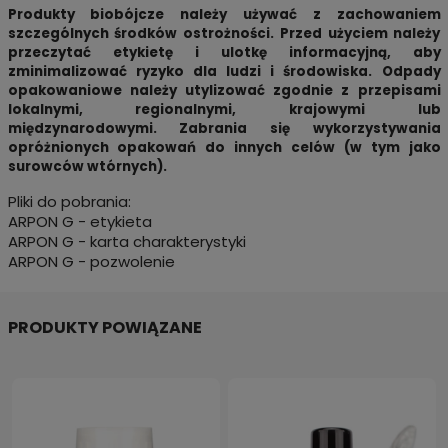
Produkty biobójcze należy używać z zachowaniem
szczególnych środków ostrożności. Przed użyciem należy
przeczytać etykietę i ulotkę informacyjną, aby
zminimalizować ryzyko dla ludzi i środowiska. Odpady
opakowaniowe należy utylizować zgodnie z przepisami
lokalnymi, regionalnymi, krajowymi lub
międzynarodowymi. Zabrania się wykorzystywania
opróżnionych opakowań do innych celów (w tym jako
surowców wtórnych).
Pliki do pobrania:
ARPON G - etykieta
ARPON G - karta charakterystyki
ARPON G - pozwolenie
PRODUKTY POWIĄZANE