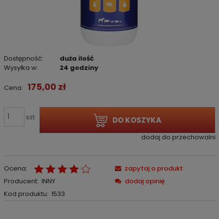
Dostępność:
duża ilość
Wysyłka w:
24 godziny
175,00 zł
Cena:
szt
DO KOSZYKA
dodaj do przechowalni
Ocena:
zapytaj o produkt
Producent:
INNY
dodaj opinię
Kod produktu:
1533