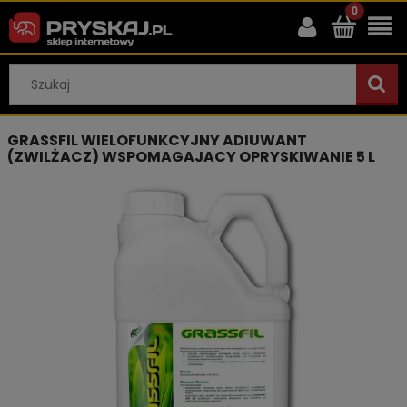
GRASSFIL WIELOFUNKCYJNY ADIUWANT
(ZWILŻACZ) WSPOMAGAJACY OPRYSKIWANIE 5 L