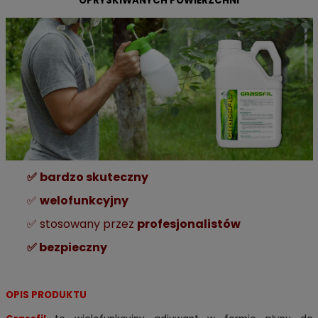
OPRYSKIWANYCH POWIERZCHNI
✅
bardzo skuteczny
✅
welofunkcyjny
✅ stosowany przez
profesjonalistów
✅ bezpieczny
OPIS PRODUKTU