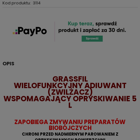
Kod produktu:
3114
OPIS
GRASSFIL
WIELOFUNKCYJNY ADIUWANT
(ZWILŻACZ)
WSPOMAGAJĄCY OPRYSKIWANIE 5
L
ZAPOBIEGA ZMYWANIU PREPARATÓW
BIOBÓJCZYCH
CHRONI PRZED NADMIERNYM PAROWANIEM Z