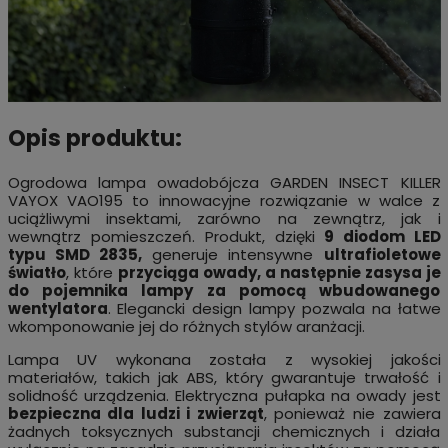
Opis produktu:
Ogrodowa lampa owadobójcza GARDEN INSECT KILLER
VAYOX VAO195 to innowacyjne rozwiązanie w walce z
uciążliwymi insektami, zarówno na zewnątrz, jak i
wewnątrz pomieszczeń. Produkt, dzięki
9 diodom LED
typu SMD 2835,
generuje intensywne
ultrafioletowe
światło
, które
przyciąga owady, a następnie zasysa je
do pojemnika lampy za pomocą wbudowanego
wentylatora
. Elegancki design lampy pozwala na łatwe
wkomponowanie jej do różnych stylów aranżacji.
Lampa UV wykonana została z wysokiej jakości
materiałów, takich jak ABS, który gwarantuje trwałość i
solidność urządzenia. Elektryczna pułapka na owady jest
bezpieczna dla ludzi i zwierząt
, ponieważ nie zawiera
żadnych toksycznych substancji chemicznych i działa