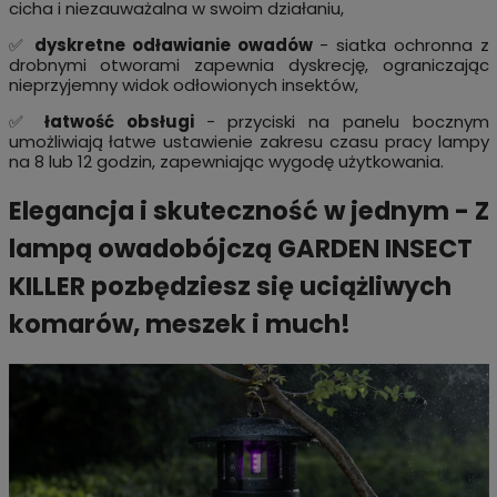
cicha i niezauważalna w swoim działaniu,
✅
dyskretne odławianie owadów
- siatka ochronna z
drobnymi otworami zapewnia dyskrecję, ograniczając
nieprzyjemny widok odłowionych insektów,
✅
łatwość obsługi
- przyciski na panelu bocznym
umożliwiają łatwe ustawienie zakresu czasu pracy lampy
na 8 lub 12 godzin, zapewniając wygodę użytkowania.
Elegancja i skuteczność w jednym - Z
lampą owadobójczą GARDEN INSECT
KILLER pozbędziesz się uciążliwych
komarów, meszek i much!