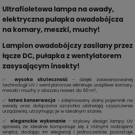
Ultrafioletowa lampa na owady,
elektryczna pułapka owadobójcza
na komary, meszki, muchy!
Lampion owadobójczy zasilany przez
łącze DC, pułapka z wentylatorem
zasysającym insekty!
✅
wysoka skuteczność
- dzięki zaawansowanej
technologii UV i wentylatorowi eliminuje uciążliwe komary,
meszki i muchy z obszaru nawet do 60 m²,
✅
łatwa konserwacja
- zdejmowany dolny pojemnik na
owady oraz dołączona szczotka ułatwiają czyszczenie
urządzenia, utrzymując je w idealnym stanie,
✅
eleganckie wykonanie
- stylowy design lampy UV
sprawia, że idealnie komponuje się z różnymi rodzajami
wnętrz, dodając im elegancji i jednocześnie pozostaje