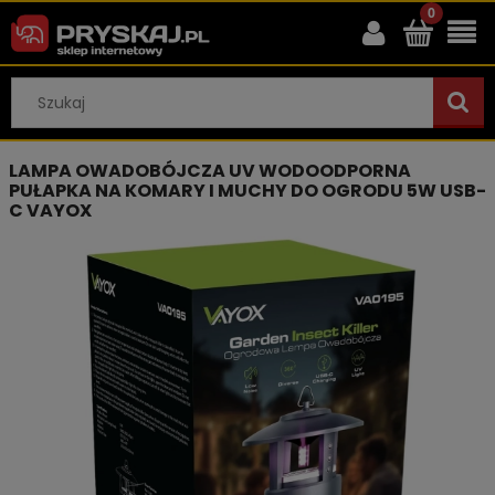
LAMPA OWADOBÓJCZA UV WODOODPORNA
PUŁAPKA NA KOMARY I MUCHY DO OGRODU 5W USB-
C VAYOX