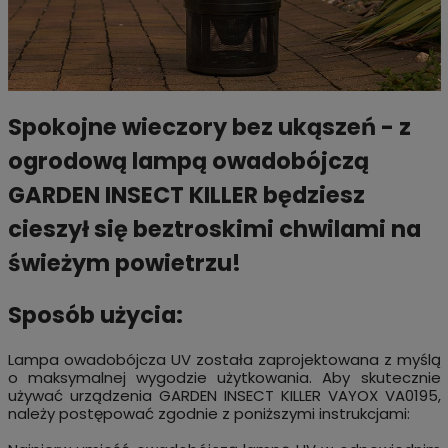
Spokojne wieczory bez ukąszeń - z
ogrodową lampą owadobójczą
GARDEN INSECT KILLER będziesz
cieszył się beztroskimi chwilami na
świeżym powietrzu!
Sposób użycia:
Lampa owadobójcza UV została zaprojektowana z myślą
o maksymalnej wygodzie użytkowania. Aby skutecznie
używać urządzenia GARDEN INSECT KILLER VAYOX VA0195,
należy postępować zgodnie z poniższymi instrukcjami: