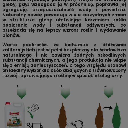
gleby, gdyż wzbogaca ją w próchnicę, poprawia jej
agregację, przepuszczalność wody i powietrza.
Naturalny nawóz powoduje wiele korzystnych zmian
w strukturze gleby ułatwiając korzeniom roślin
pobieranie wody i substancji odżywczych, co
przekłada się na lepszy wzrost roślin i wydawanie
plonów.
Warto podkreślić, że biohumus z dżdżownic
kalifornijskich jest w pełni bezpieczny dla środowiska
naturalnego i nie zawiera żadnych szkodliwych
substancji chemicznych, a jego produkcja nie wiąże
się z emisją zanieczyszczeń. Z tego względu stanowi
on idealny wybór dla osób dbających o zrównoważony
rozwój i uprawiających rośliny w sposób ekologiczny.