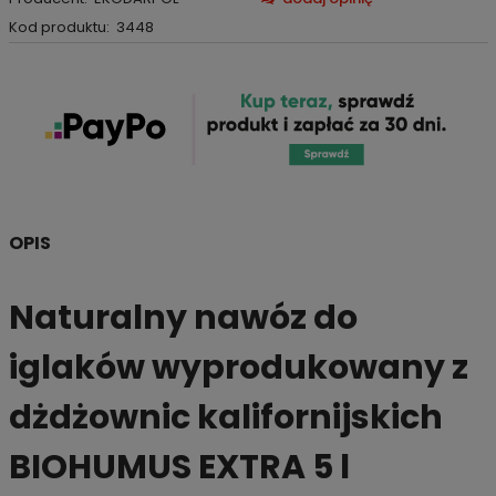
Kod produktu:
3448
OPIS
Naturalny nawóz do
iglaków wyprodukowany z
dżdżownic kalifornijskich
BIOHUMUS EXTRA 5 l