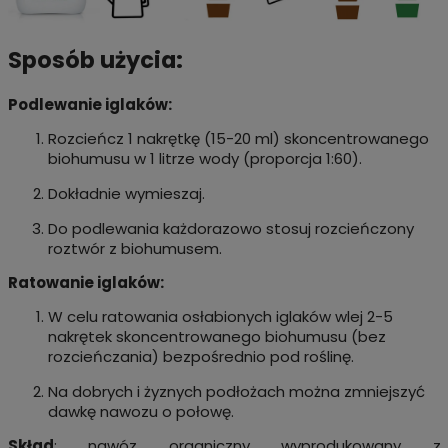
Sposób użycia:
Podlewanie iglaków:
Rozcieńcz 1 nakrętkę (15-20 ml) skoncentrowanego
biohumusu w 1 litrze wody (proporcja 1:60).
Dokładnie wymieszaj.
Do podlewania każdorazowo stosuj rozcieńczony
roztwór z biohumusem.
Ratowanie iglaków:
W celu ratowania osłabionych iglaków wlej 2-5
nakrętek skoncentrowanego biohumusu (bez
rozcieńczania) bezpośrednio pod roślinę.
Na dobrych i żyznych podłożach można zmniejszyć
dawkę nawozu o połowę.
Skład
: nawóz organiczny wyprodukowany z