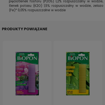
pięciotlenek fosforu (P2O5) 1,2% rozpuszczalny w wodzie,
tlenek potasu (K2O) 1,5% rozpuszczalny w wodzie, żelazo
(Fe)* 0,05% rozpuszczalne w wodzie
PRODUKTY POWIĄZANE