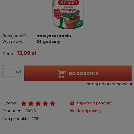
Dostępność:
na wyczerpaniu
Wysyłka w:
24 godziny
13,99 zł
Cena:
szt
DO KOSZYKA
dodaj do przechowalni
Ocena:
zapytaj o produkt
Producent:
BROS
dodaj opinię
Kod produktu:
2784