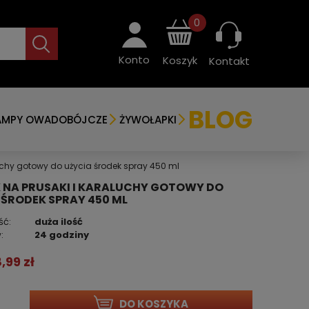
0
Konto
Koszyk
Kontakt
BLOG
AMPY OWADOBÓJCZE
ŻYWOŁAPKI
uchy gotowy do użycia środek spray 450 ml
 NA PRUSAKI I KARALUCHY GOTOWY DO
 ŚRODEK SPRAY 450 ML
ść:
duża ilość
:
24 godziny
8,99 zł
DO KOSZYKA