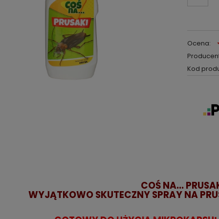
Ocena:
Producent
Kod produ
COŚ NA... PRUSA
WYJĄTKOWO SKUTECZNY SPRAY NA PRUS