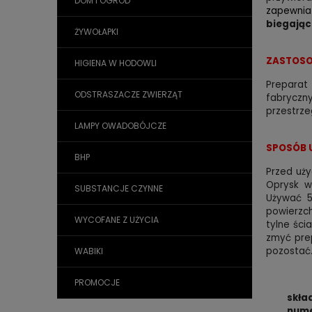
DOM I OGRÓD
zapewnia
biegając
ŻYWOŁAPKI
ZASTOSO
HIGIENA W HODOWLI
Prepara
ODSTRASZACZE ZWIERZĄT
fabryczny
przestrze
LAMPY OWADOBÓJCZE
SPOSÓB 
BHP
Przed uż
Oprysk w
SUBSTANCJE CZYNNE
Używać 5
powierzch
WYCOFANE Z UŻYCIA
tylne ści
zmyć prep
pozostać.
WABIKI
PROMOCJE
skła
nume