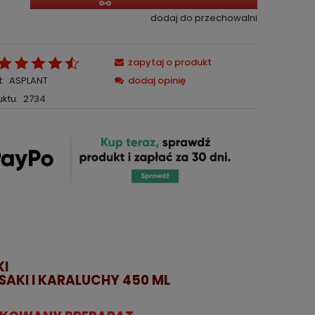
dodaj do przechowalni
zapytaj o produkt
:
ASPLANT
dodaj opinię
ktu:
2734
KI
AKI I KARALUCHY 450 ML