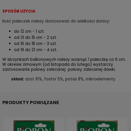
SPOSÓB UŻYCIA
Ilość pałeczek należy dostosować do wielkości donicy:
do 12 cm - 1 szt.
od 13 do 15 cm - 2 szt.
od 16 do 18 cm - 3 szt.
od 19 do 21 cm - 4 szt.
W skrzynkach balkonowych należy wcisnąć 1 pałeczkę co 6 cm.
W okresie zimowym (od listopada do lutego) wystarczy
zastosowanie połowy zalecanej połowy zalecanej dawki.
skład:
azot 10%, fosfor 5%, potas 8%, mikroelementy
PRODUKTY POWIĄZANE