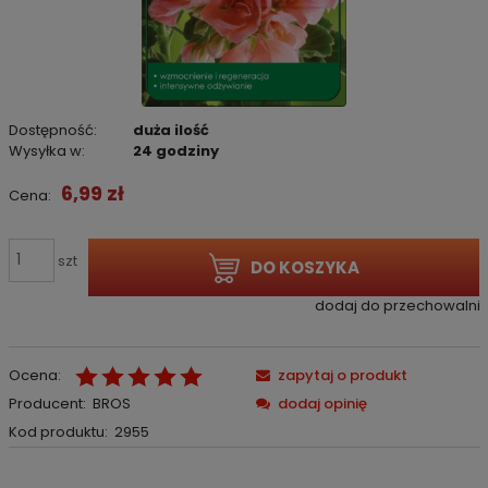
Dostępność:
duża ilość
Wysyłka w:
24 godziny
6,99 zł
Cena:
szt
DO KOSZYKA
dodaj do przechowalni
Ocena:
zapytaj o produkt
Producent:
BROS
dodaj opinię
Kod produktu:
2955