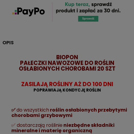
OPIS
BIOPON
PAŁECZKI NAWOZOWE DO ROŚLIN
OSŁABIONYCH CHOROBAMI 20 SZT
ZASILAJĄ ROŚLINY AŻ DO 100 DNI
POPRAWIAJĄ KONDYCJĘ ROŚLIN
✅
do wszystkich
roślin osłabionych przebytymi
chorobami grzybowymi
✅ dostarczają roślinie
niezbędne składniki
mineralne i materię organiczną