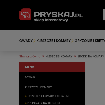
OWADY
KLESZCZE I KOMARY
GRYZONIE I KRET
»
»
Strona główna
KLESZCZE I KOMARY
ŚRODKI NA KOMARY
MENU
OWADY
KLESZCZE I KOMARY
OPRYSK NA KOMARY I KLESZCZE
PREPARATY NA KLESZCZE