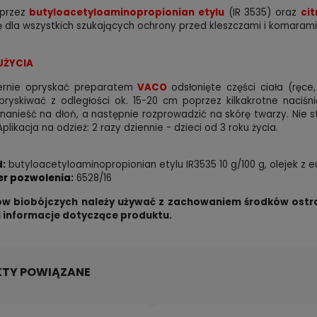
przez
butyloacetyloaminopropionian etylu
(IR 3535) oraz
cit
ę dla wszystkich szukających ochrony przed kleszczami i komarami, 
UŻYCIA
rnie opryskać preparatem
VACO
odsłonięte części ciała (ręce
pryskiwać z odległości ok. 15-20 cm poprzez kilkakrotne naciśn
nanieść na dłoń, a następnie rozprowadzić na skórę twarzy. Nie 
plikacja na odzież: 2 razy dziennie - dzieci od 3 roku życia.
d:
butyloacetyloaminopropionian etylu IR3535 10 g/100 g, olejek z e
r pozwolenia:
6528/16
w biobójczych należy używać z zachowaniem środków ostro
 i informacje dotyczące produktu.
TY POWIĄZANE