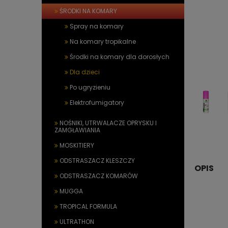
ŚRODKI NA KOMARY
Spray na komary
Na komary tropikalne
Środki na komary dla dorosłych
Dla dzieci
Po ugryzieniu
Elektrofumigatory
NOŚNIKI, UTRWALACZE OPRYSKU I
ZAMGŁAWIANIA
MOSKITIERY
ODSTRASZACZ KLESZCZY
OPIS
ODSTRASZACZ KOMARÓW
MUGGA
TROPICAL FORMULA
ULTRATHON