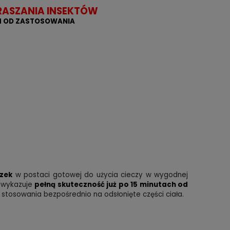
ASZANIA INSEKTÓW
CH OD ZASTOSOWANIA
zek
w postaci gotowej do użycia cieczy w wygodnej
t wykazuje
pełną skuteczność już po 15 minutach od
 stosowania bezpośrednio na odsłonięte części ciała.