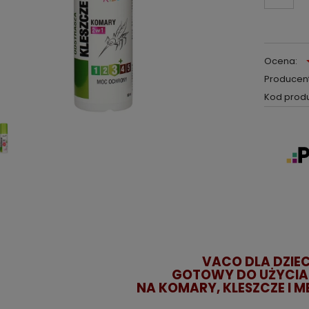
Ocena:
Producent
Kod produ
VACO DLA DZIEC
GOTOWY DO UŻYCIA
NA KOMARY, KLESZCZE I ME