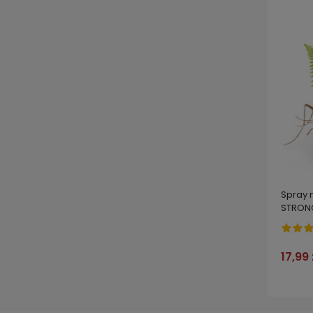
Spray 
STRON
8h bez
17,99 