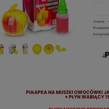
Ocena:
Producent
Kod produ
PUŁAPKA NA MUSZKI OWOCÓWKI J
+ PŁYN WABIĄCY 1