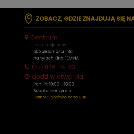
ZOBACZ, GDZIE ZNAJDUJĄ SIĘ N
Centrum
sklep stacjonarny
al. Solidarności 113d
na tyłach Kina FEMINA
(22)
846-15-83
godziny otwarcia
Pon-Pt 10:00 - 18:00
Sobota nieczynne
Płatność: gotówka, karta, BLIK