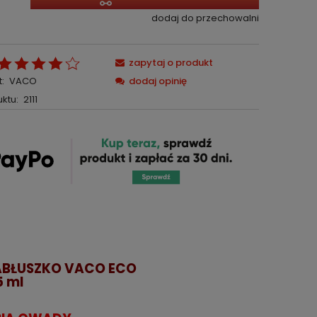
dodaj do przechowalni
zapytaj o produkt
:
VACO
dodaj opinię
ktu:
2111
ABŁUSZKO VACO ECO
5 ml