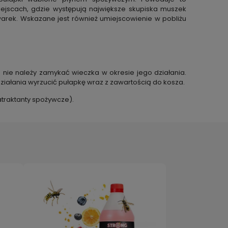
miejscach, gdzie występują największe skupiska muszek
arek. Wskazane jest również umiejscowienie w pobliżu
 nie należy zamykać wieczka w okresie jego działania.
iałania wyrzucić pułapkę wraz z zawartością do kosza.
atraktanty spożywcze).