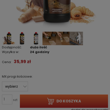
Dostępność:
duża ilość
Wysyłka w:
24 godziny
35,99 zł
Cena:
MX progi ilościowe:
szt
DO KOSZYKA
dodaj do przechowalni