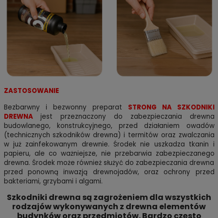
ZASTOSOWANIE
Bezbarwny i bezwonny preparat
STRONG NA SZKODNIKI
DREWNA
jest przeznaczony do zabezpieczania drewna
budowlanego, konstrukcyjnego, przed działaniem owadów
(technicznych szkodników drewna) i termitów oraz zwalczania
w już zainfekowanym drewnie. Środek nie uszkadza tkanin i
papieru, ale co ważniejsze, nie przebarwia zabezpieczanego
drewna. Środek może również służyć do zabezpieczania drewna
przed ponowną inwazją drewnojadów, oraz ochrony przed
bakteriami, grzybami i algami.
Szkodniki drewna są zagrożeniem dla wszystkich
rodzajów wykonywanych z drewna elementów
budynków oraz przedmiotów. Bardzo często