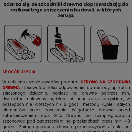
zdarza się, że szkodniki drewna doprowadzają do
całkowitego zniszczenia budowli, w których
żerują.
SPOSÓB UŻYCIA
W celu zniszczenia owadów preparat
STRONG NA SZKODNIKI
DREWNA
stosować w ilości odpowiedniej do metody aplikacji i
założonego działania. Nanieść na drewno poprzez min.
dwukrotne malowanie pędzlem lub nanoszenie natryskiem, w
odstępach nie krótszych niż 2 godz.; metodą kąpieli całych
elementów przez zanurzenie. Wilgotność drewna przed
zabezpieczeniem max. 25%. Drewno po zaimpregnowaniu
sezonować pod zadaszeniem na przekładkach przez min. 48
godzin. Zaimpregnowane drewno przechowywać z dala od