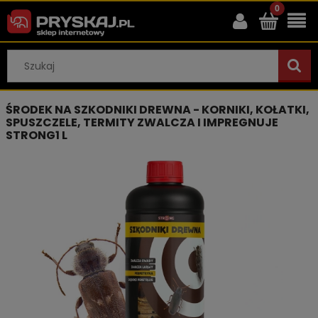
ŚRODEK NA SZKODNIKI DREWNA - KORNIKI, KOŁATKI,
SPUSZCZELE, TERMITY ZWALCZA I IMPREGNUJE
STRONG1 L