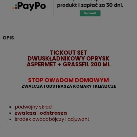
OPIS
TICKOUT SET
DWUSKŁADNIKOWY OPRYSK
ASPERMET + GRASSFIL 200 ML
STOP OWADOM DOMOWYM
ZWALCZA I ODSTRASZA KOMARY I KLESZCZE
podwójny skład
zwalcza
i
odstrasza
środek owadobójczy i adjuwant