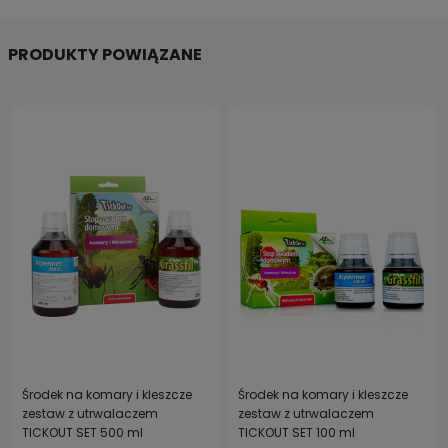
PRODUKTY POWIĄZANE
Środek na komary i kleszcze
Środek na komary i kleszcze
zestaw z utrwalaczem
zestaw z utrwalaczem
TICKOUT SET 500 ml
TICKOUT SET 100 ml