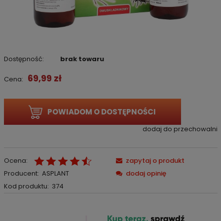
Dostępność:
brak towaru
69,99 zł
Cena:
POWIADOM O DOSTĘPNOŚCI
dodaj do przechowalni
Ocena:
zapytaj o produkt
Producent:
ASPLANT
dodaj opinię
Kod produktu:
374