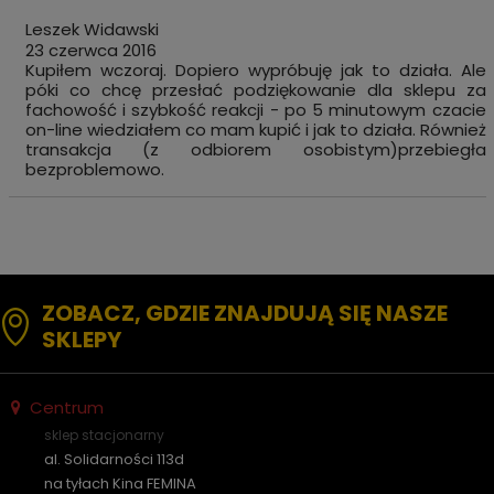
Leszek Widawski
23 czerwca 2016
Kupiłem wczoraj. Dopiero wypróbuję jak to działa. Ale
póki co chcę przesłać podziękowanie dla sklepu za
fachowość i szybkość reakcji - po 5 minutowym czacie
on-line wiedziałem co mam kupić i jak to działa. Również
transakcja (z odbiorem osobistym)przebiegła
bezproblemowo.
ZOBACZ, GDZIE ZNAJDUJĄ SIĘ NASZE
SKLEPY
Centrum
sklep stacjonarny
al. Solidarności 113d
na tyłach Kina FEMINA