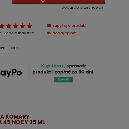
dodaj do przechowalni
zapytaj o produkt
:
Zobele Industrie
dodaj opinię
ktu:
3005
NA KOMARY
 45 NOCY 35 ML