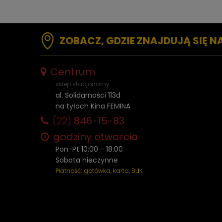
ZOBACZ, GDZIE ZNAJDUJĄ SIĘ N
Centrum
sklep stacjonarny
al. Solidarności 113d
na tyłach Kina FEMINA
(22)
846-15-83
godziny otwarcia
Pon-Pt 10:00 - 18:00
Sobota nieczynne
Płatność: gotówka, karta, BLIK