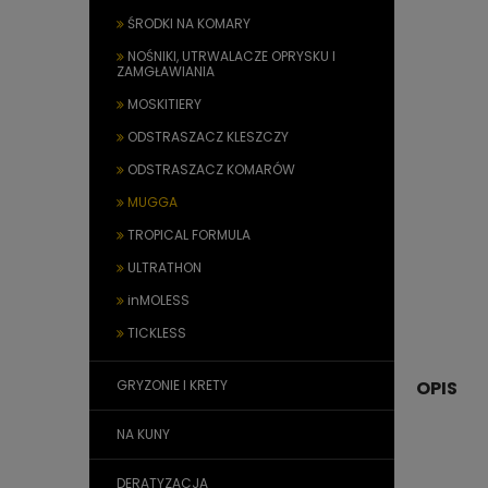
ŚRODKI NA KOMARY
NOŚNIKI, UTRWALACZE OPRYSKU I
ZAMGŁAWIANIA
MOSKITIERY
ODSTRASZACZ KLESZCZY
ODSTRASZACZ KOMARÓW
MUGGA
TROPICAL FORMULA
ULTRATHON
inMOLESS
TICKLESS
OPIS
GRYZONIE I KRETY
NA KUNY
DERATYZACJA