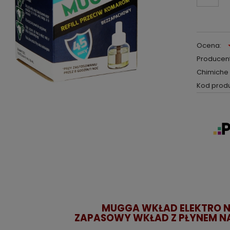
Ocena:
Producent
Chimiche
Kod produ
MUGGA WKŁAD ELEKTRO 
ZAPASOWY WKŁAD Z PŁYNEM NA