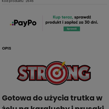
Kod produktu:
2646
OPIS
Gotowa do użycia trutka w