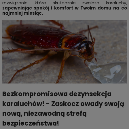
rozwiązanie, które skutecznie zwalcza karaluchy,
zapewniając spokój i komfort w Twoim domu na co
najmniej miesiąc.
Bezkompromisowa dezynsekcja
karaluchów! - Zaskocz owady swoją
nową, niezawodną strefą
bezpieczeństwa!