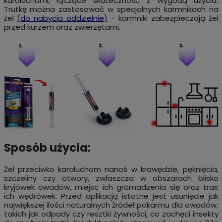
karaluchami, łączące skuteczność z wygodą użycia.
Trutkę można zastosować w specjalnych karmnikach na
żel
(
do nabycia oddzielnie
)
- karmniki zabezpieczają żel
przed kurzem oraz zwierzętami.
Sposób użycia:
Żel przeciwko karaluchom nanoś w krawędzie, pęknięcia,
szczeliny czy otwory, zwłaszcza w obszarach blisko
kryjówek owadów, miejsc ich gromadzenia się oraz tras
ich wędrówek. Przed aplikacją istotne jest usunięcie jak
największej ilości naturalnych źródeł pokarmu dla owadów,
takich jak odpady czy resztki żywności, co zachęci insekty