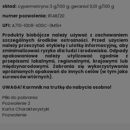
skład:
cypermetryna 3 g/100 g; geraniol 0,01 g/100 g
numer pozwolenia:
8148/20
UFI:
A710-10D8-X00C-3M5H
Produkty biobójcze należy używać z zachowaniem
szczególnych środków ostrożności. Przed użyciem
należy przeczytać etykietę i ulotkę informacyjną, aby
zminimalizować ryzyko dla ludzi i środowiska. Odpady
opakowaniowe należy utylizować zgodnie z
przepisami lokalnymi, regionalnymi, krajowymi lub
międzynarodowymi. Zabrania się wykorzystywania
opróżnionych opakowań do innych celów (w tym jako
surowców wtórnych).
UWAGA! Karmnik na trutkę do nabycia osobno!
Pliki do pobrania:
Pozwolenie 2
Karta Charakterystyki
Pozwolenie