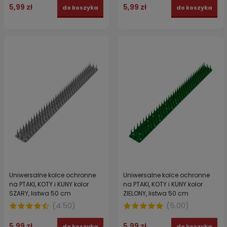
5,99 zł
5,99 zł
do koszyka
do koszyka
Uniwersalne kolce ochronne
Uniwersalne kolce ochronne
na PTAKI, KOTY i KUNY kolor
na PTAKI, KOTY i KUNY kolor
SZARY, listwa 50 cm
ZIELONY, listwa 50 cm
(
4.50
)
(
5.00
)
5,99 zł
5,99 zł
do koszyka
do koszyka