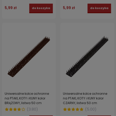
5,99 zł
5,99 zł
do koszyka
do koszyka
Uniwersalne kolce ochronne
Uniwersalne kolce ochronne
na PTAKI, KOTY i KUNY kolor
na PTAKI, KOTY i KUNY kolor
BRĄZOWY, listwa 50 cm
CZARNY, listwa 50 cm
(
3.80
)
(
5.00
)