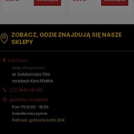
ZOBACZ, GDZIE ZNAJDUJĄ SIĘ NASZE
SKLEPY
Centrum
sklep stacjonarny
al. Solidarności 113d
na tyłach Kina FEMINA
(22)
846-15-83
godziny otwarcia
Pon-Pt 10:00 - 18:00
Sobota nieczynne
Płatność: gotówka, karta, BLIK