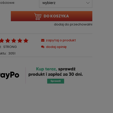
ilościowe:
DO KOSZYKA
dodaj do przechowalni
zapytaj o produkt
:
STRONG
dodaj opinię
ktu:
3051