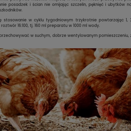
nie posadzek i ścian nie omijając szczelin, pęknięć i ubytków 
szkodników.
ę stosowanie w cyklu tygodniowym trzykrotnie powtarzając 1, 2
roztwór 16:100, tj. 160 ml preparatu w 1000 ml wody.
 przechowywać w suchym, dobrze wentylowanym pomieszczeniu, z 