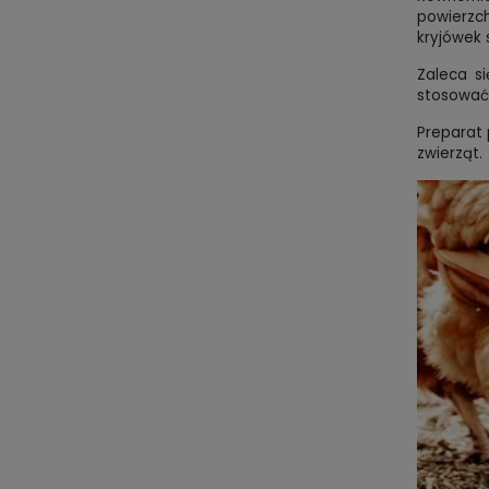
powierzch
kryjówek 
Zaleca si
stosować 
Preparat
zwierząt.