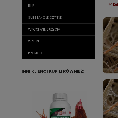
✅
b
BHP
SUBSTANCJE CZYNNE
WYCOFANE Z UŻYCIA
WABIKI
PROMOCJE
INNI KLIENCI KUPILI RÓWNIEŻ: