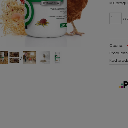
MX progi 
szt
Ocena:
Producent
Kod produ