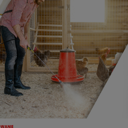
WANIE