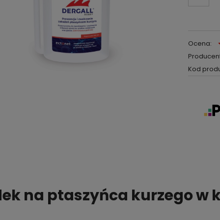
Ocena:
Producent
Kod produ
ek na ptaszyńca kurzego w k