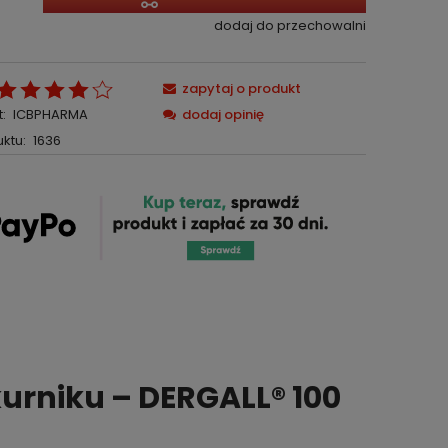
dodaj do przechowalni
zapytaj o produkt
:
ICBPHARMA
dodaj opinię
ktu:
1636
urniku – DERGALL® 100