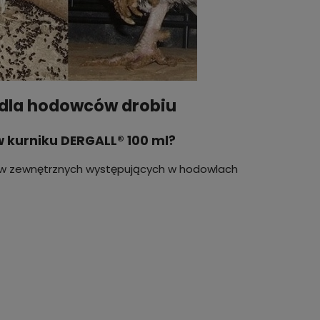
 dla hodowców drobiu
w kurniku DERGALL® 100 ml?
tów zewnętrznych występujących w hodowlach