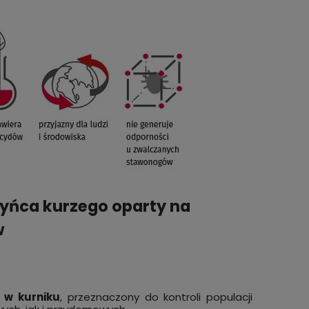
zyńca kurzego oparty na
w
 w kurniku
, przeznaczony do kontroli populacji