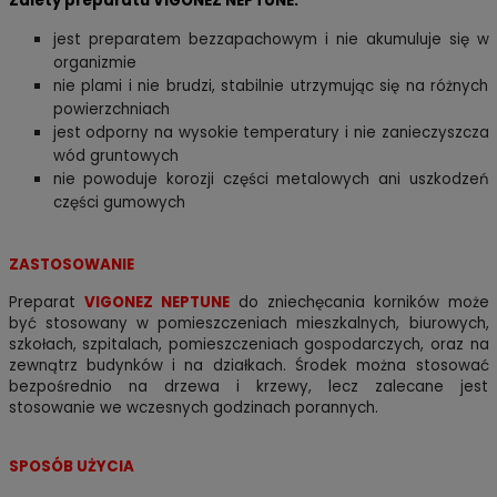
Zalety preparatu VIGONEZ NEPTUNE:
jest preparatem bezzapachowym i nie akumuluje się w
organizmie
nie plami i nie brudzi, stabilnie utrzymując się na różnych
powierzchniach
jest odporny na wysokie temperatury i nie zanieczyszcza
wód gruntowych
nie powoduje korozji części metalowych ani uszkodzeń
części gumowych
ZASTOSOWANIE
Preparat
VIGONEZ NEPTUNE
do zniechęcania korników może
być stosowany w pomieszczeniach mieszkalnych, biurowych,
szkołach, szpitalach, pomieszczeniach gospodarczych, oraz na
zewnątrz budynków i na działkach. Środek można stosować
bezpośrednio na drzewa i krzewy, lecz zalecane jest
stosowanie we wczesnych godzinach porannych.
SPOSÓB UŻYCIA