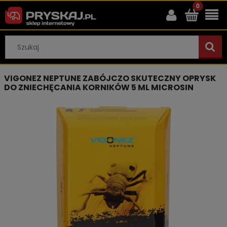
VIGONEZ NEPTUNE ZABÓJCZO SKUTECZNY OPRYSK
DO ZNIECHĘCANIA KORNIKÓW 5 ML MICROSIN