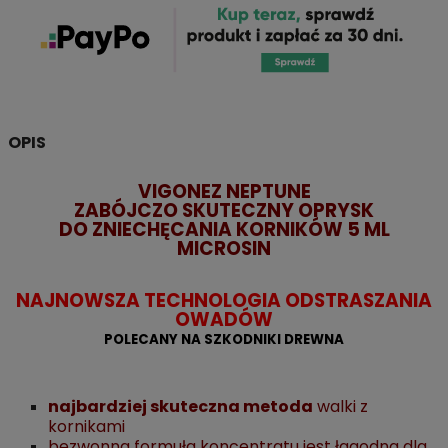
OPIS
VIGONEZ NEPTUNE
ZABÓJCZO SKUTECZNY OPRYSK
DO ZNIECHĘCANIA KORNIKÓW 5 ML
MICROSIN
NAJNOWSZA TECHNOLOGIA ODSTRASZANIA
OWADÓW
POLECANY NA SZKODNIKI DREWNA
najbardziej skuteczna metoda
walki z
kornikami
bezwonna formuła koncentratu jest łagodna dla