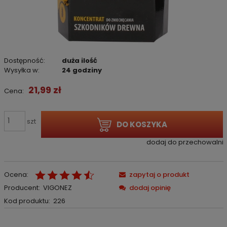
Dostępność:
duża ilość
Wysyłka w:
24 godziny
21,99 zł
Cena:
szt
DO KOSZYKA
dodaj do przechowalni
Ocena:
zapytaj o produkt
Producent:
VIGONEZ
dodaj opinię
Kod produktu:
226