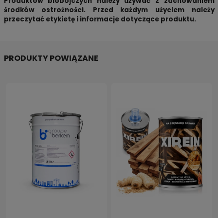
Produktów biobójczych należy używać z zachowaniem
środków ostrożności. Przed każdym użyciem należy
przeczytać etykietę i informacje dotyczące produktu.
PRODUKTY POWIĄZANE