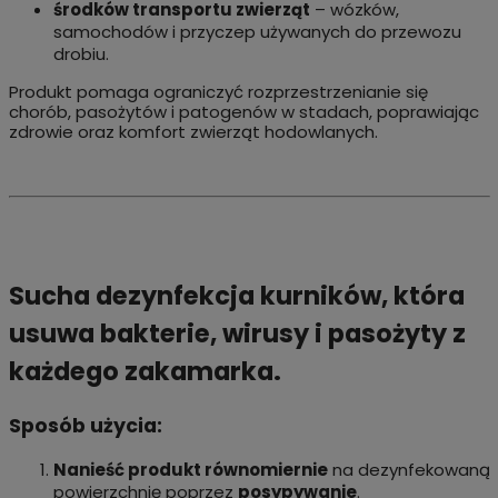
środków transportu zwierząt
– wózków,
samochodów i przyczep używanych do przewozu
drobiu.
Produkt pomaga ograniczyć rozprzestrzenianie się
chorób, pasożytów i patogenów w stadach, poprawiając
zdrowie oraz komfort zwierząt hodowlanych.
Sucha dezynfekcja kurników, która
usuwa bakterie, wirusy i pasożyty z
każdego zakamarka.
Sposób użycia:
Nanieść produkt równomiernie
na dezynfekowaną
powierzchnię poprzez
posypywanie
.