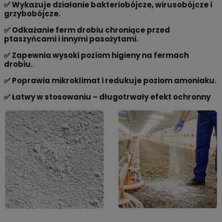
✅ Wykazuje działanie bakteriobójcze, wirusobójcze i
grzybobójcze.
✅ Odkażanie ferm drobiu chroniące przed
ptaszyńcami i innymi pasożytami.
✅ Zapewnia wysoki poziom higieny na fermach
drobiu.
✅ Poprawia mikroklimat i redukuje poziom amoniaku.
✅ Łatwy w stosowaniu – długotrwały efekt ochronny