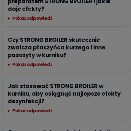
preparatem STRONG BROILER i jakie
daje efekty?
Pokaż odpowiedź
Czy STRONG BROILER skutecznie
zwalcza ptaszyńca kurzego i inne
pasożyty w kurniku?
Pokaż odpowiedź
Jak stosować STRONG BROILER w
kurniku, aby osiągnąć najlepsze efekty
dezynfekcji?
Pokaż odpowiedź