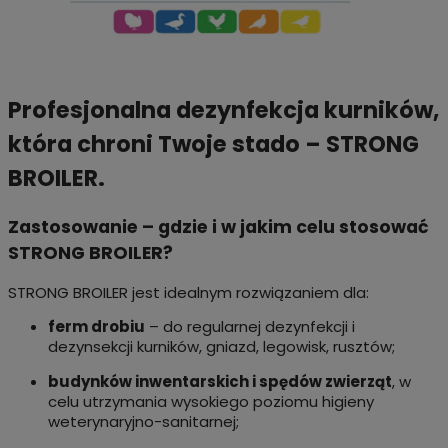
Profesjonalna dezynfekcja kurników,
która chroni Twoje stado – STRONG
BROILER.
Zastosowanie – gdzie i w jakim celu stosować
STRONG BROILER?
STRONG BROILER jest idealnym rozwiązaniem dla:
ferm drobiu
– do regularnej dezynfekcji i
dezynsekcji kurników, gniazd, legowisk, rusztów;
budynków inwentarskich i spędów zwierząt
, w
celu utrzymania wysokiego poziomu higieny
weterynaryjno-sanitarnej;