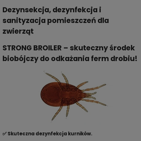
Dezynsekcja, dezynfekcja i
sanityzacja pomieszczeń dla
zwierząt
STRONG BROILER – skuteczny środek
biobójczy do odkażania ferm drobiu!
✅ Skuteczna dezynfekcja kurników.