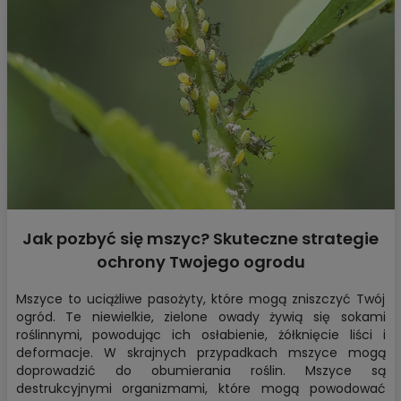
Jak pozbyć się mszyc? Skuteczne strategie
ochrony Twojego ogrodu
Mszyce to uciążliwe pasożyty, które mogą zniszczyć Twój
ogród. Te niewielkie, zielone owady żywią się sokami
roślinnymi, powodując ich osłabienie, żółknięcie liści i
deformacje. W skrajnych przypadkach mszyce mogą
doprowadzić do obumierania roślin. Mszyce są
destrukcyjnymi organizmami, które mogą powodować