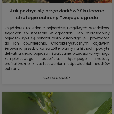
Jak pozbyć się przędziorków? Skuteczne
strategie ochrony Twojego ogrodu
Przędziorek to jeden z najbardziej uciążliwych szkodników,
siejących spustoszenie w ogrodach. Ten mikroskopijny
pajęczak żywi się sokami roślin, osłabiając je i prowadząc
do ich obumierania. Charakterystycznym objawem
żerowania przędziorka są żółte plamy na liściach, pokryte
delikatną siecią pajęczyn. Zwalczanie przędziorka wymaga
kompleksowego podejścia, łączącego metody
profilaktyczne z zastosowaniem odpowiednich środków
ochrony.
CZYTAJ CAŁOŚĆ »