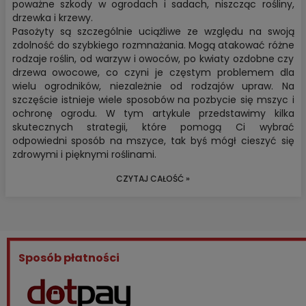
poważne szkody w ogrodach i sadach, niszcząc rośliny,
drzewka i krzewy.
Pasożyty są szczególnie uciążliwe ze względu na swoją
zdolność do szybkiego rozmnażania. Mogą atakować różne
rodzaje roślin, od warzyw i owoców, po kwiaty ozdobne czy
drzewa owocowe, co czyni je częstym problemem dla
wielu ogrodników, niezależnie od rodzajów upraw. Na
szczęście istnieje wiele sposobów na pozbycie się mszyc i
ochronę ogrodu. W tym artykule przedstawimy kilka
skutecznych strategii, które pomogą Ci wybrać
odpowiedni sposób na mszyce, tak byś mógł cieszyć się
zdrowymi i pięknymi roślinami.
CZYTAJ CAŁOŚĆ »
Sposób płatności