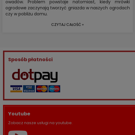
owadów. Problem powstaje natomiast, kiedy mrówki
ogrodowe zaczynają tworzyć gniazda w naszych ogrodach
czy w pobliżu domu.
CZYTAJ CAŁOŚĆ »
Sposób płatności
Youtube
Zobacz nasze usługi na youtube.