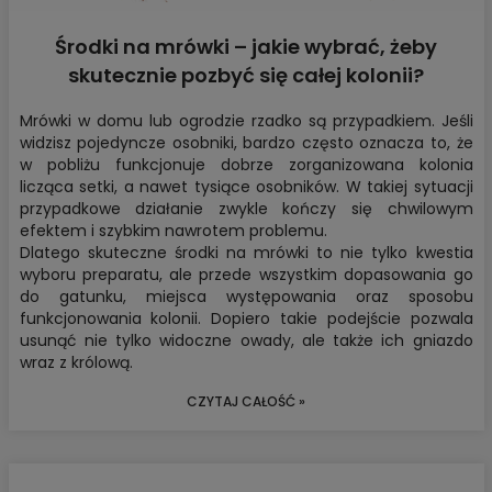
Środki na mrówki – jakie wybrać, żeby
skutecznie pozbyć się całej kolonii?
Mrówki w domu lub ogrodzie rzadko są przypadkiem. Jeśli
widzisz pojedyncze osobniki, bardzo często oznacza to, że
w pobliżu funkcjonuje dobrze zorganizowana kolonia
licząca setki, a nawet tysiące osobników. W takiej sytuacji
przypadkowe działanie zwykle kończy się chwilowym
efektem i szybkim nawrotem problemu.
Dlatego
skuteczne środki na mrówki
to nie tylko kwestia
wyboru preparatu, ale przede wszystkim dopasowania go
do gatunku, miejsca występowania oraz sposobu
funkcjonowania kolonii. Dopiero takie podejście pozwala
usunąć nie tylko widoczne owady, ale także ich gniazdo
wraz z królową.
CZYTAJ CAŁOŚĆ »