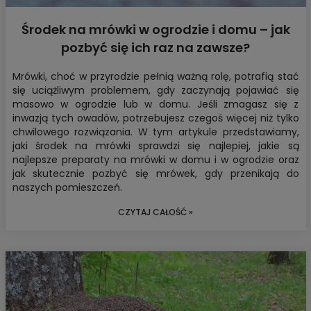
Środek na mrówki w ogrodzie i domu – jak
pozbyć się ich raz na zawsze?
Mrówki, choć w przyrodzie pełnią ważną rolę, potrafią stać
się uciążliwym problemem, gdy zaczynają pojawiać się
masowo w ogrodzie lub w domu. Jeśli zmagasz się z
inwazją tych owadów, potrzebujesz czegoś więcej niż tylko
chwilowego rozwiązania. W tym artykule przedstawiamy,
jaki środek na mrówki sprawdzi się najlepiej, jakie są
najlepsze preparaty na mrówki w domu i w ogrodzie oraz
jak skutecznie pozbyć się mrówek, gdy przenikają do
naszych pomieszczeń.
CZYTAJ CAŁOŚĆ »