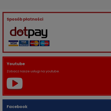
Sposób płatności
Youtube
Zobacz nasze usługi na youtube.
Facebook