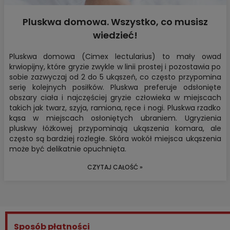
Pluskwa domowa. Wszystko, co musisz
wiedzieć!
Pluskwa domowa (Cimex lectularius) to mały owad
krwiopijny, które gryzie zwykle w linii prostej i pozostawia po
sobie zazwyczaj od 2 do 5 ukąszeń, co często przypomina
serię kolejnych posiłków. Pluskwa preferuje odsłonięte
obszary ciała i najczęściej gryzie człowieka w miejscach
takich jak twarz, szyja, ramiona, ręce i nogi. Pluskwa rzadko
kąsa w miejscach osłoniętych ubraniem. Ugryzienia
pluskwy łóżkowej przypominają ukąszenia komara, ale
często są bardziej rozległe. Skóra wokół miejsca ukąszenia
może być delikatnie opuchnięta.
CZYTAJ CAŁOŚĆ »
Sposób płatności