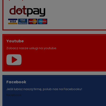
Youtube
Zobacz nasze usługi na youtube.
Facebook
Jeśli lubisz naszą firmę, polub nas na Facebooku!
facebook