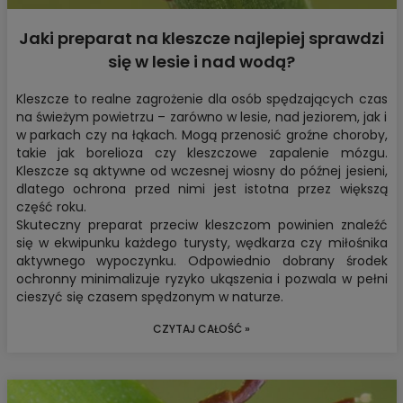
Jaki preparat na kleszcze najlepiej sprawdzi
się w lesie i nad wodą?
Kleszcze to realne zagrożenie dla osób spędzających czas
na świeżym powietrzu – zarówno w lesie, nad jeziorem, jak i
w parkach czy na łąkach. Mogą przenosić groźne choroby,
takie jak borelioza czy kleszczowe zapalenie mózgu.
Kleszcze są aktywne od wczesnej wiosny do późnej jesieni,
dlatego ochrona przed nimi jest istotna przez większą
część roku.
Skuteczny preparat przeciw kleszczom
powinien znaleźć
się w ekwipunku każdego turysty, wędkarza czy miłośnika
aktywnego wypoczynku. Odpowiednio dobrany środek
ochronny minimalizuje ryzyko ukąszenia i pozwala w pełni
cieszyć się czasem spędzonym w naturze.
CZYTAJ CAŁOŚĆ »