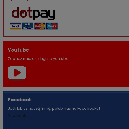
Youtube
Zobacz nasze usługi na youtube.
Facebook
Jeśli lubisz naszą firmę, polub nas na Facebooku!
facebook