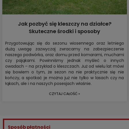
Jak pozbyć się kleszczy na działce?
Skuteczne środki i sposoby
Przygotowując się do sezonu wiosennego oraz letniego
dużą uwagę zazwyczaj zwracamy na zabezpieczenie
naszego podwórka, oraz domu przed komarami, muchami
czy pająkami. Powinniśmy jednak myśleć o innych
owadach – na przykład o kleszczach. Już od wielu lat mówi
się bowiem o tym, że sezon na nie praktycznie się nie
kończy, a spotkać je można już nie tylko w lasach czy na
łąkach, ale i na naszych posesjach właśnie.
CZYTAJ CAŁOŚĆ »
Sposób płatności